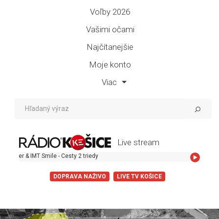
Voľby 2026
Vašimi očami
Najčítanejšie
Moje konto
Viac
Live stream
T Smile - Cesty 2 triedy
DOPRAVA NAŽIVO
LIVE TV KOŠICE