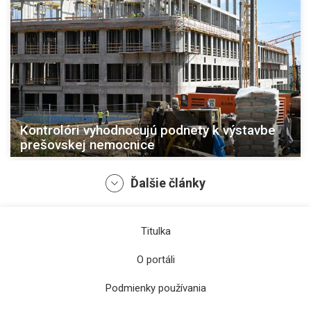
Kontrolóri vyhodnocujú podnety k výstavbe
prešovskej nemocnice
Ďalšie články
Titulka
O portáli
Podmienky používania