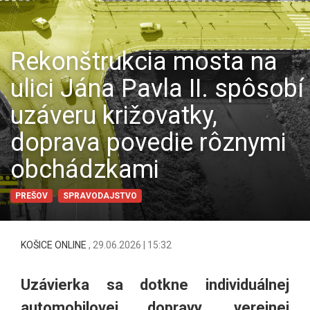
Rekonštrukcia mosta na
ulici Jána Pavla II. spôsobí
uzáveru križovatky,
doprava povedie rôznymi
obchádzkami
PREŠOV
SPRAVODAJSTVO
KOŠICE ONLINE
,
29.06.2026 | 15:32
Uzávierka sa dotkne individuálnej
automobilovej dopravy, verejnej