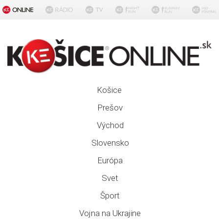
Košice
Prešov
Východ
Slovensko
Európa
Svet
Šport
Vojna na Ukrajine