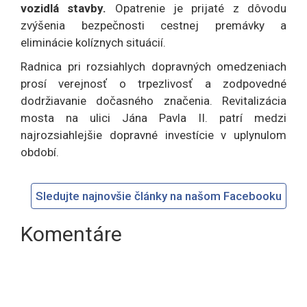
vozidlá stavby.
Opatrenie je prijaté z dôvodu
zvýšenia bezpečnosti cestnej premávky a
eliminácie kolíznych situácií.
Radnica pri rozsiahlych dopravných omedzeniach
prosí verejnosť o trpezlivosť a zodpovedné
dodržiavanie dočasného značenia. Revitalizácia
mosta na ulici Jána Pavla II. patrí medzi
najrozsiahlejšie dopravné investície v uplynulom
období.
Sledujte najnovšie články na našom Facebooku
Komentáre