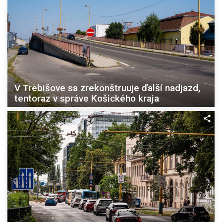
V Trebišove sa zrekonštruuje ďalší nadjazd,
tentoraz v správe Košického kraja