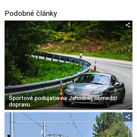
Podobné články
Športové podujatie na Jahodnej obmedzí
dopravu