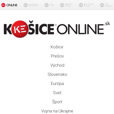
Košice
Prešov
Východ
Slovensko
Európa
Svet
Šport
Vojna na Ukrajine