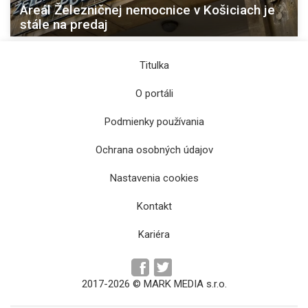
Areál Železničnej nemocnice v Košiciach je
stále na predaj
Titulka
O portáli
Podmienky používania
Ochrana osobných údajov
Nastavenia cookies
Kontakt
Kariéra
2017-2026 © MARK MEDIA s.r.o.