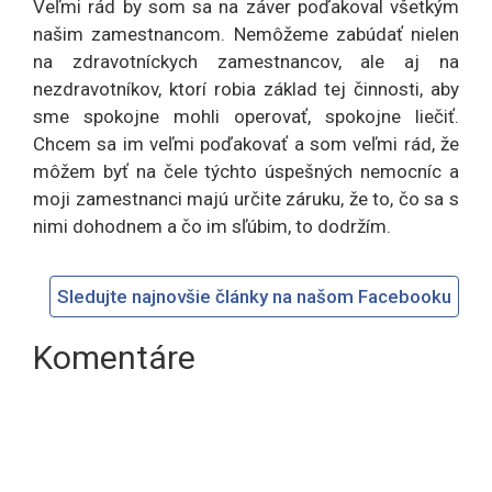
Veľmi rád by som sa na záver poďakoval všetkým
našim zamestnancom. Nemôžeme zabúdať nielen
na zdravotníckych zamestnancov, ale aj na
nezdravotníkov, ktorí robia základ tej činnosti, aby
sme spokojne mohli operovať, spokojne liečiť.
Chcem sa im veľmi poďakovať a som veľmi rád, že
môžem byť na čele týchto úspešných nemocníc a
moji zamestnanci majú určite záruku, že to, čo sa s
nimi dohodnem a čo im sľúbim, to dodržím.
Sledujte najnovšie články na našom Facebooku
Komentáre