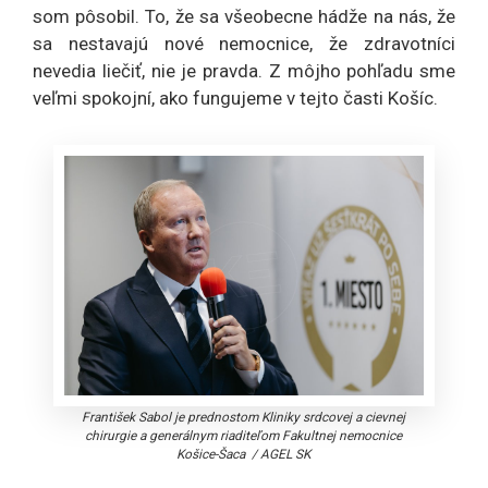
som pôsobil. To, že sa všeobecne hádže na nás, že
sa nestavajú nové nemocnice, že zdravotníci
nevedia liečiť, nie je pravda. Z môjho pohľadu sme
veľmi spokojní, ako fungujeme v tejto časti Košíc.
František Sabol je prednostom Kliniky srdcovej a cievnej
chirurgie a generálnym riaditeľom Fakultnej nemocnice
Košice-Šaca
/
AGEL SK