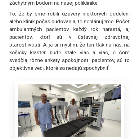
záchytným bodom na našej poliklinike.
To, že by sme robili uzávery niektorých oddelení
alebo kliník počas budovania, to neplánujeme. Počet
ambulantných pacientov každý rok narastá, aj
pacientov, ktorí sú v ústavnej zdravotnej
starostlivosti. A ja si myslím, že ten tlak na nás, na
košický klaster bude stále viac a viac, o čom
svedčia rôzne ankety spokojnosti pacientov, sú to
objektívne veci, ktoré sa nedajú spochybniť.