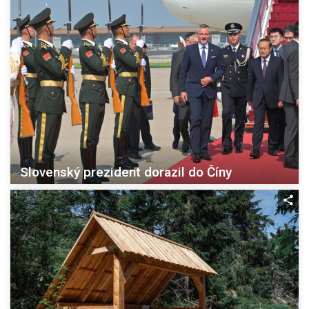
Slovenský prezident dorazil do Číny