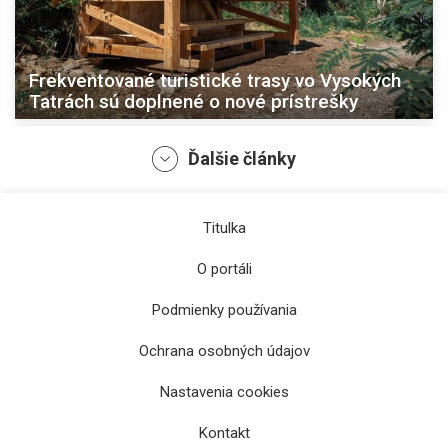
Frekventované turistické trasy vo Vysokých
Tatrách sú doplnené o nové prístrešky
Ďalšie články
Titulka
O portáli
Podmienky používania
Ochrana osobných údajov
Fontána pri krematóriu je po dvoch dekádach
Nastavenia cookies
opäť funkčná
Kontakt