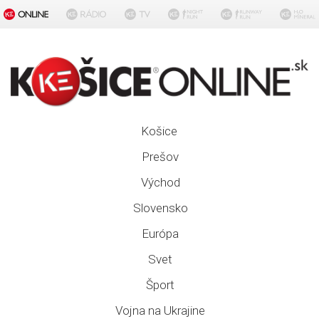
Košice
Prešov
Východ
Slovensko
Európa
Svet
Šport
Vojna na Ukrajine