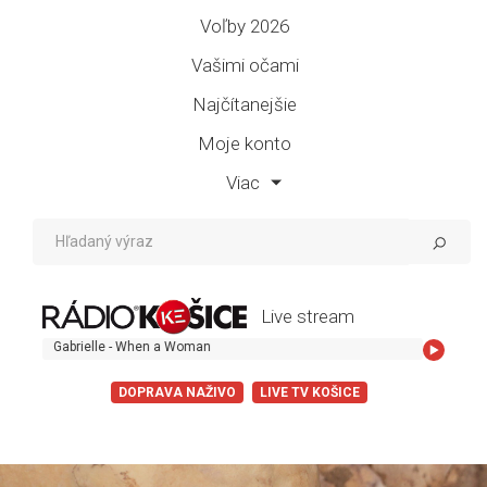
Voľby 2026
Vašimi očami
Najčítanejšie
Moje konto
Viac
Live stream
Gabrielle - When a Woman
DOPRAVA NAŽIVO
LIVE TV KOŠICE