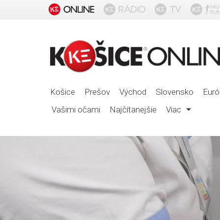
Košice
Prešov
Východ
Slovensko
Euró
Vašimi očami
Najčítanejšie
Viac