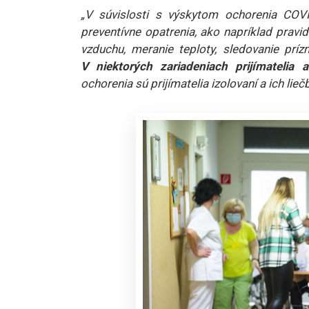
„V súvislosti s výskytom ochorenia COV
preventívne opatrenia, ako napríklad pravid
vzduchu, meranie teploty, sledovanie príz
V niektorých zariadeniach prijímatelia 
ochorenia sú prijímatelia izolovaní a ich lieč