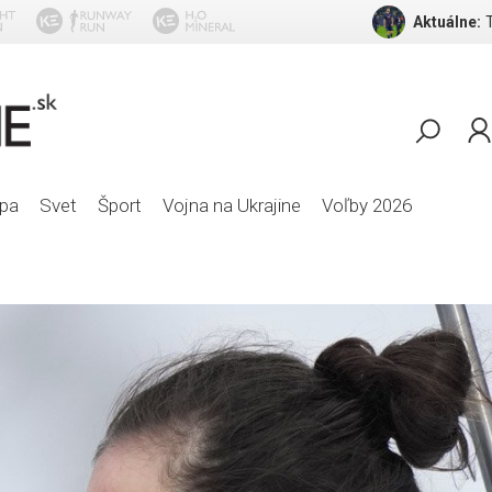
Aktuálne:
Dir
pa
Svet
Šport
Vojna na Ukrajine
Voľby 2026