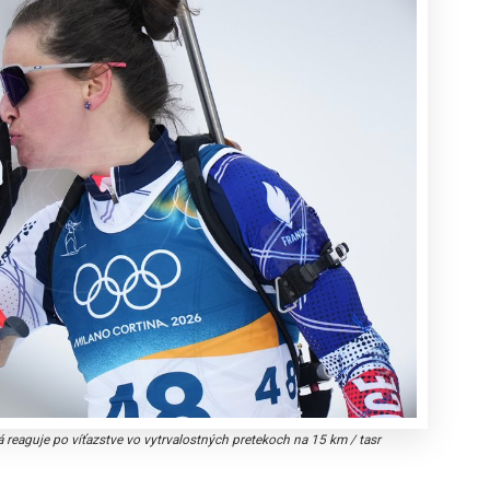
á reaguje po víťazstve vo vytrvalostných pretekoch na 15 km
/
tasr