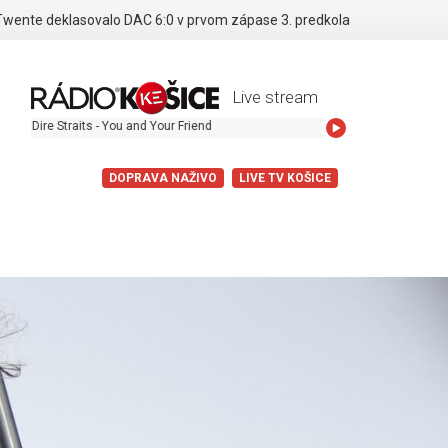
Twente deklasovalo DAC 6:0 v prvom zápase 3. predkola
Live stream
e Straits - You and Your Friend
DOPRAVA NAŽIVO
LIVE TV KOŠICE