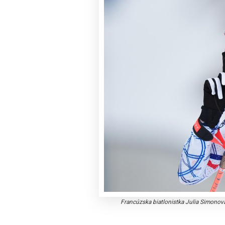
Francúzska biatlonistka Julia Simonov