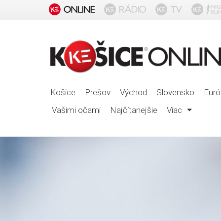
Košice
Prešov
Východ
Slovensko
Euró
Vašimi očami
Najčítanejšie
Viac