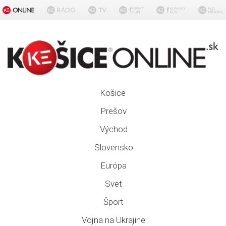
Košice
Prešov
Východ
Slovensko
Európa
Svet
Šport
Vojna na Ukrajine