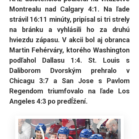
Montrealu nad Calgary 4:1. Na ľade
strávil 16:11 minúty, pripísal si tri strely
na bránku a vyhlásili ho za druhú
hviezdu zápasu. V akcii bol aj obranca
Martin Fehérváry, ktorého Washington
podľahol Dallasu 1:4. St. Louis s
Daliborom Dvorským prehralo v
Chicagu 3:7 a San Jose s Pavlom
Regendom triumfovalo na ľade Los
Angeles 4:3 po predĺžení.