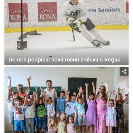
Demek podpísal novú ročnú zmluvu s Vegas