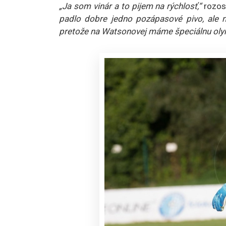
„Ja som vinár a to pijem na rýchlosť,“
rozos
padlo dobre jedno pozápasové pivo, ale 
pretože na Watsonovej máme špeciálnu oly