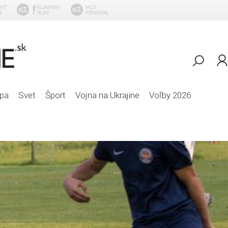
Aerosmith - Pink
pa
Svet
Šport
Vojna na Ukrajine
Voľby 2026