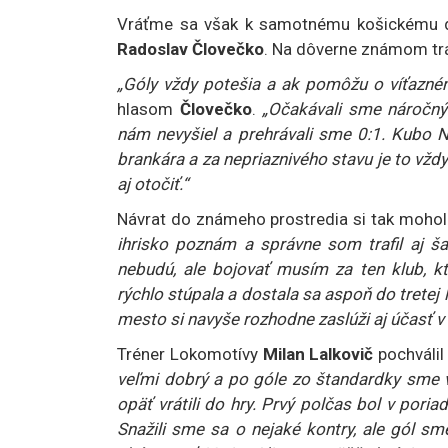
Vráťme sa však k samotnému košickému de
Radoslav Človečko
. Na dôverne známom tráv
„Góly vždy potešia a ak pomôžu o víťazném
hlasom
Človečko
.
„Očakávali sme náročný
nám nevyšiel a prehrávali sme 0:1. Kubo 
brankára a za nepriaznivého stavu je to vž
aj otočiť.“
Návrat do známeho prostredia si tak mohol
ihrisko poznám a správne som trafil aj š
nebudú, ale bojovať musím za ten klub, k
rýchlo stúpala a dostala sa aspoň do tretej 
mesto si navyše rozhodne zaslúži aj účasť v 
Tréner Lokomotívy
Milan Lalkovič
pochválil
veľmi dobrý a po góle zo štandardky sme v
opäť vrátili do hry. Prvý polčas bol v pori
Snažili sme sa o nejaké kontry, ale gól sm