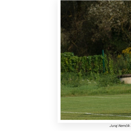
Juraj Nemčík