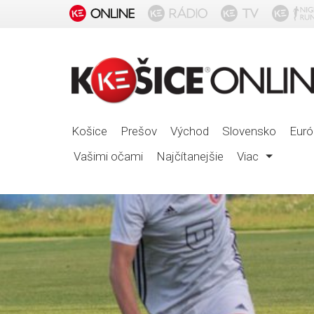
Košice
Prešov
Východ
Slovensko
Euró
Vašimi očami
Najčítanejšie
Viac