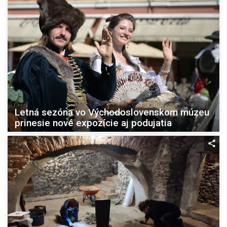
Letná sezóna vo Východoslovenskom múzeu
prinesie nové expozície aj podujatia