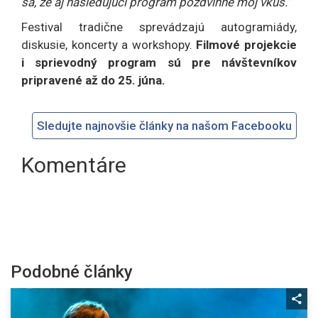
sa, že aj nasledujúci program pozdvihne môj vkus.“
Festival tradične sprevádzajú autogramiády,
diskusie, koncerty a workshopy.
Filmové projekcie
i sprievodný program sú pre návštevníkov
pripravené až do 25. júna.
Sledujte najnovšie články na našom Facebooku
Komentáre
Podobné články