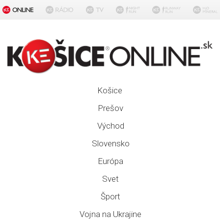
Košice
Prešov
Východ
Slovensko
Európa
Svet
Šport
Vojna na Ukrajine