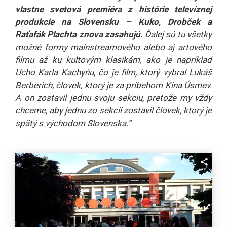
vlastne svetová premiéra z histórie televíznej
produkcie na Slovensku – Kuko, Drobček a
Raťafák Plachta znova zasahujú.
Ďalej sú tu všetky
možné formy mainstreamového alebo aj artového
filmu až ku kultovým klasikám, ako je napríklad
Ucho Karla Kachyňu, čo je film, ktorý vybral Lukáš
Berberich, človek, ktorý je za príbehom Kina Úsmev.
A on zostavil jednu svoju sekciu, pretože my vždy
chceme, aby jednu zo sekcií zostavil človek, ktorý je
spätý s východom Slovenska.“