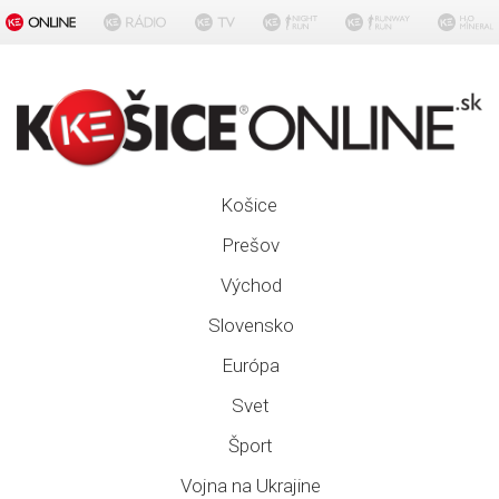
Košice
Prešov
Východ
Slovensko
Európa
Svet
Šport
Vojna na Ukrajine