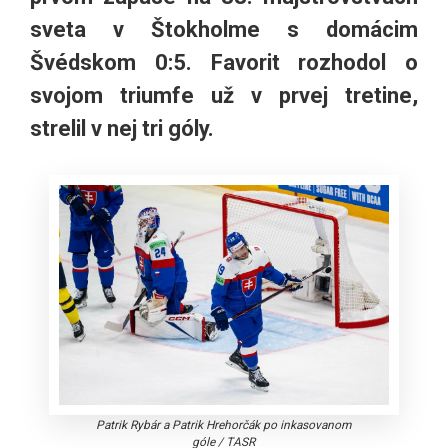
sveta v Štokholme s domácim
Švédskom 0:5. Favorit rozhodol o
svojom triumfe už v prvej tretine,
strelil v nej tri góly.
Patrik Rybár a Patrik Hrehorčák po inkasovanom
góle
/
TASR