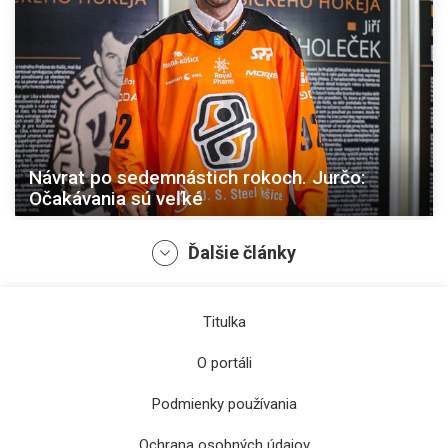
Návrat po sedemnástich rokoch. Jurčo:
Očakávania sú veľké
Ďalšie články
Titulka
O portáli
Podmienky používania
Ochrana osobných údajov