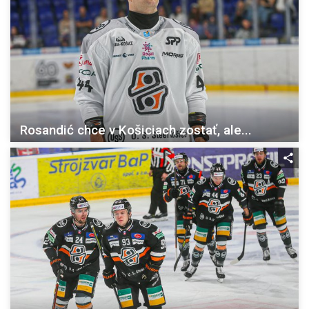
Rosandić chce v Košiciach zostať, ale...