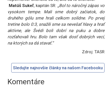
Matúš Sukeľ
, kapitán SR: „
Bol to náročný zápas vo
vysokom tempe. Mali sme dobrý začiatok, do
druhého gólu sme hrali celkom solídne. Po prvej
tretine bolo 0:3, snažili sme sa nevešať hlavy a hrať
aktívne, ale Švédi boli dobrí na puku a dobre
rozťahovali hru. Bolo tam však dosť dobrých vecí,
na ktorých sa dá stavať.“
Zdroj: TASR
Sledujte najnovšie články na našom Facebooku
Komentáre