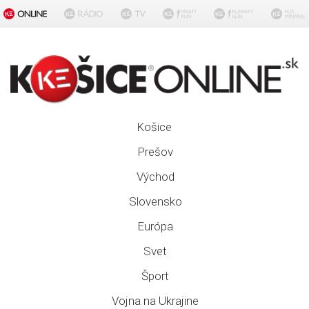
Košice
Prešov
Východ
Slovensko
Európa
Svet
Šport
Vojna na Ukrajine