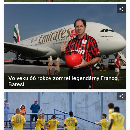
Vo veku 66 rokov zomrel legendárny Franco
Baresi