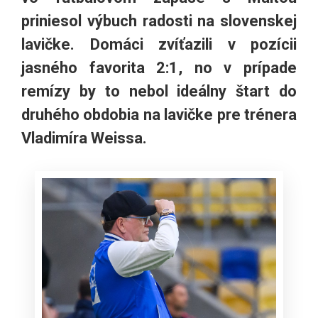
priniesol výbuch radosti na slovenskej
lavičke. Domáci zvíťazili v pozícii
jasného favorita 2:1, no v prípade
remízy by to nebol ideálny štart do
druhého obdobia na lavičke pre trénera
Vladimíra Weissa.