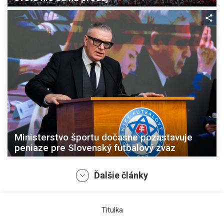
Ministerstvo športu dočasne pozastavuje
peniaze pre Slovenský futbalový zväz
Ďalšie články
Titulka