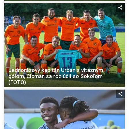
Jednorázový kapitán Urban s víťazným
gólom, Cicman sa rozlúčil so Sokoľom
(FOTO)