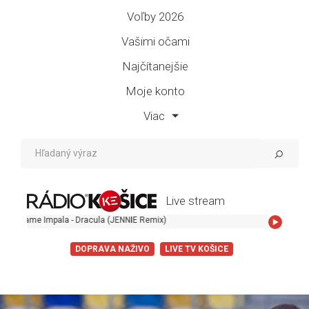
Voľby 2026
Vašimi očami
Najčítanejšie
Moje konto
Viac
Live stream
pala - Dracula (JENNIE Remix)
DOPRAVA NAŽIVO
LIVE TV KOŠICE