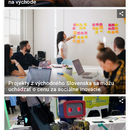
na východe
Projekty z východného Slovenska sa môžu
uchádzať o cenu za sociálne inovácie