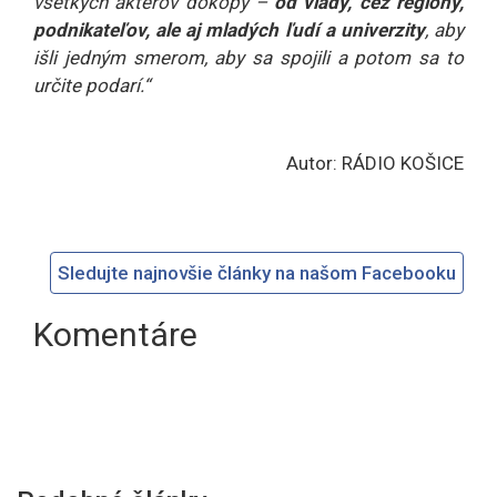
všetkých aktérov dokopy –
od vlády, cez regióny,
podnikateľov, ale aj mladých ľudí a univerzity
, aby
išli jedným smerom, aby sa spojili a potom sa to
určite podarí.“
Autor: RÁDIO KOŠICE
Sledujte najnovšie články na našom Facebooku
Komentáre