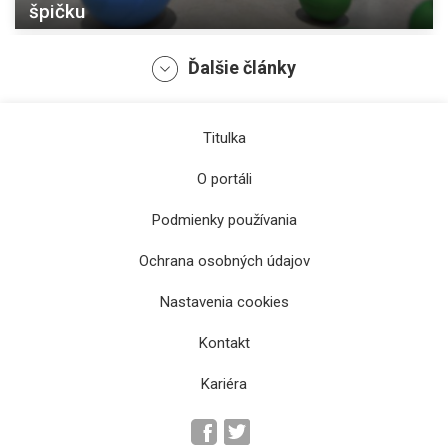
špičku
Ďalšie články
Titulka
O portáli
Podmienky používania
Ochrana osobných údajov
Jubilejnému ročníku SlovakiaTech dominuje
Nastavenia cookies
umelá inteligencia
Kontakt
Kariéra