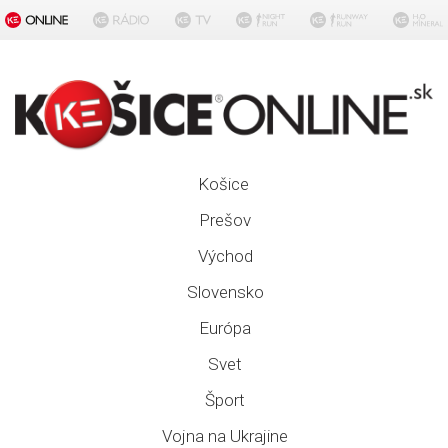
Košice
Prešov
Východ
Slovensko
Európa
Svet
Šport
Vojna na Ukrajine