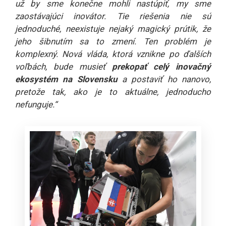
už by sme konečne mohli nastúpiť, my sme
zaostávajúci inovátor. Tie riešenia nie sú
jednoduché, neexistuje nejaký magický prútik, že
jeho šibnutím sa to zmení. Ten problém je
komplexný. Nová vláda, ktorá vznikne po ďalších
voľbách, bude musieť
prekopať celý inovačný
ekosystém na Slovensku
a postaviť ho nanovo,
pretože tak, ako je to aktuálne, jednoducho
nefunguje.“