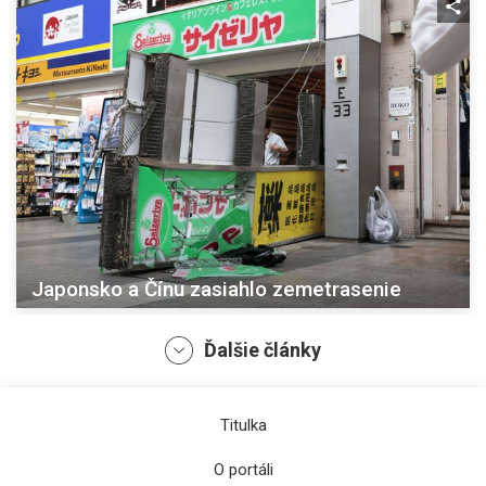
Japonsko a Čínu zasiahlo zemetrasenie
Ďalšie články
Titulka
O portáli