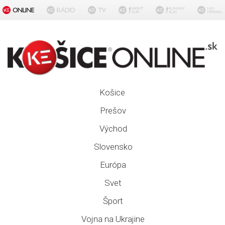
Košice
Prešov
Východ
Slovensko
Európa
Svet
Šport
Vojna na Ukrajine