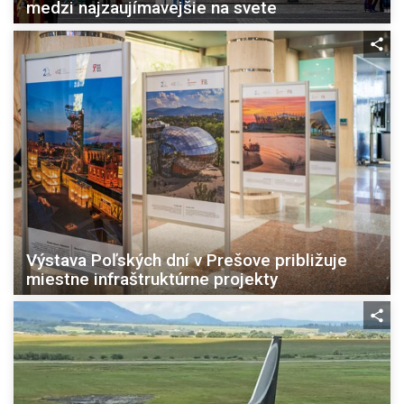
medzi najzaujímavejšie na svete
Výstava Poľských dní v Prešove približuje
miestne infraštruktúrne projekty