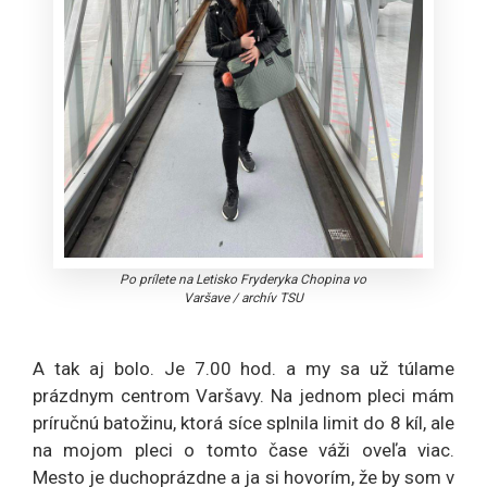
Po prílete na Letisko Fryderyka Chopina vo
Varšave
/
archív TSU
A tak aj bolo. Je 7.00 hod. a my sa už túlame
prázdnym centrom Varšavy. Na jednom pleci mám
príručnú batožinu, ktorá síce splnila limit do 8 kíl, ale
na mojom pleci o tomto čase váži oveľa viac.
Mesto je duchoprázdne a ja si hovorím, že by som v