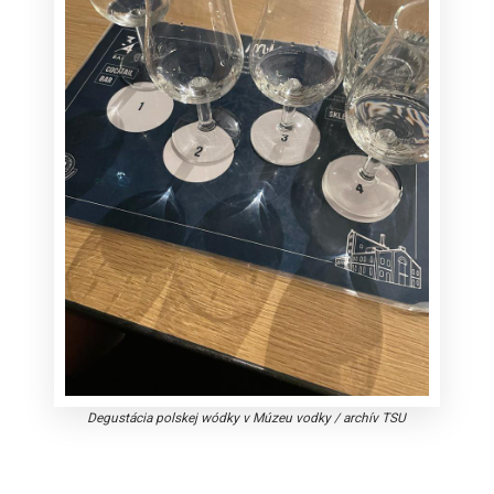
Degustácia polskej wódky v Múzeu vodky
/
archív TSU