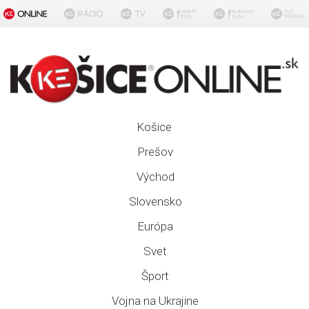
Košice
Prešov
Východ
Slovensko
Európa
Svet
Šport
Vojna na Ukrajine