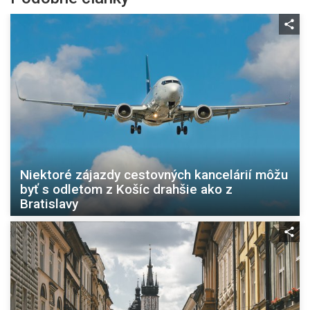
Niektoré zájazdy cestovných kancelárií môžu
byť s odletom z Košíc drahšie ako z
Bratislavy