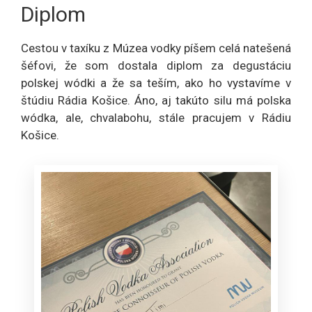
Diplom
Cestou v taxíku z Múzea vodky píšem celá natešená
šéfovi, že som dostala diplom za degustáciu
polskej wódki a že sa teším, ako ho vystavíme v
štúdiu Rádia Košice. Áno, aj takúto silu má polska
wódka, ale, chvalabohu, stále pracujem v Rádiu
Košice.