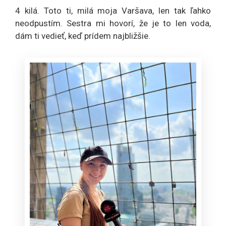
4 kilá. Toto ti, milá moja Varšava, len tak ľahko
neodpustím. Sestra mi hovorí, že je to len voda,
dám ti vedieť, keď prídem najbližšie.