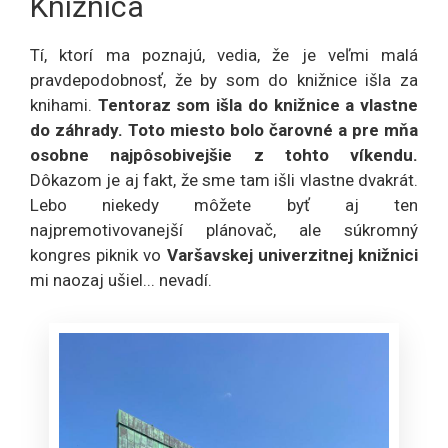
Knižnica
Tí, ktorí ma poznajú, vedia, že je veľmi malá
pravdepodobnosť, že by som do knižnice išla za
knihami.
Tentoraz som išla do knižnice a vlastne
do záhrady. Toto miesto bolo čarovné a pre mňa
osobne najpôsobivejšie z tohto víkendu.
Dôkazom je aj fakt, že sme tam išli vlastne dvakrát.
Lebo niekedy môžete byť aj ten
najpremotivovanejší plánovač, ale súkromný
kongres piknik vo
Varšavskej univerzitnej knižnici
mi naozaj ušiel... nevadí.