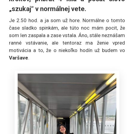
„szukaj“ v normálnej vete.
Je 2.50 hod. a ja som už hore. Normálne o tomto
čase sladko spinkám, ale túto noc mám pocit, že
som len zaspala a zase vstala. Áno, stále neznášam
ranné vstávanie, ale tentoraz ma ženie vpred
motivácia a to, že o niekoľko hodín už budem vo
Varšave
.