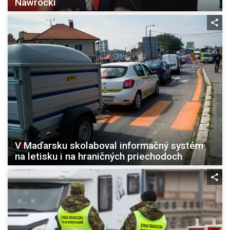
Nawrocki
V Maďarsku skolaboval informačný systém
na letisku i na hraničných priechodoch