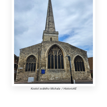
Kostol svätého Michala
/
HistoricKE