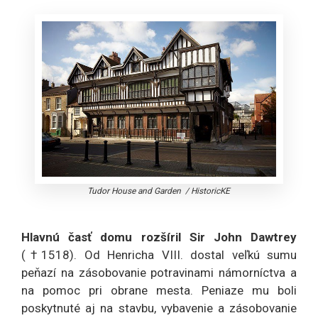
Tudor House and Garden
/
HistoricKE
Hlavnú časť domu rozšíril Sir John Dawtrey
(†1518). Od Henricha VIII. dostal veľkú sumu
peňazí na zásobovanie potravinami námorníctva a
na pomoc pri obrane mesta. Peniaze mu boli
poskytnuté aj na stavbu, vybavenie a zásobovanie