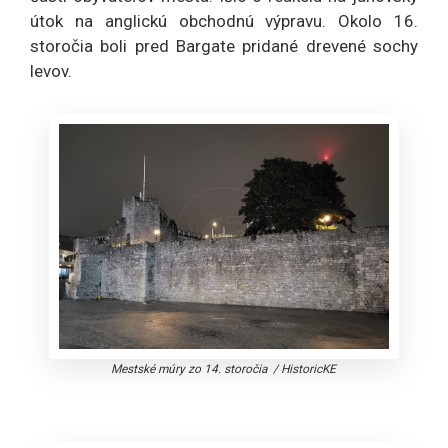
útok na anglickú obchodnú výpravu. Okolo 16.
storočia boli pred Bargate pridané drevené sochy
levov.
Mestské múry zo 14. storočia
/
HistoricKE