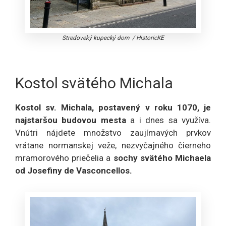
Stredoveký kupecký dom
/
HistoricKE
Kostol svätého Michala
Kostol sv. Michala, postavený v roku 1070, je
najstaršou budovou mesta
a i dnes sa využíva.
Vnútri nájdete množstvo zaujímavých prvkov
vrátane normanskej veže, nezvyčajného čierneho
mramorového priečelia a
sochy svätého Michaela
od Josefiny de Vasconcellos.