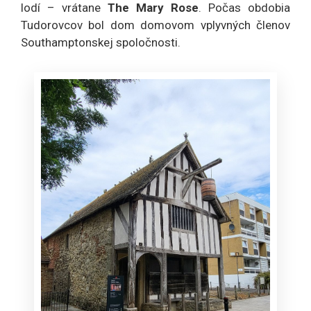
lodí – vrátane
The Mary Rose
. Počas obdobia
Tudorovcov bol dom domovom vplyvných členov
Southamptonskej spoločnosti.