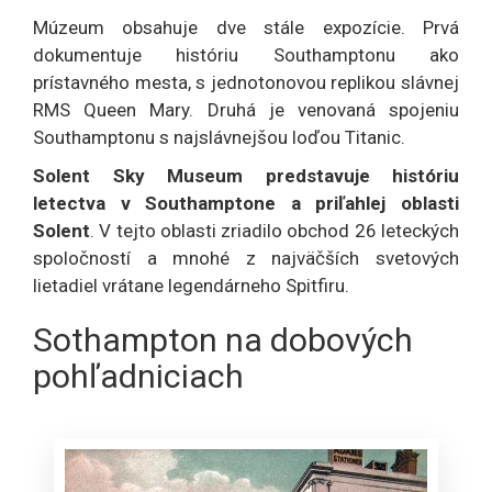
Múzeum obsahuje dve stále expozície. Prvá
dokumentuje históriu Southamptonu ako
prístavného mesta, s jednotonovou replikou slávnej
RMS Queen Mary. Druhá je venovaná spojeniu
Southamptonu s najslávnejšou loďou Titanic.
Solent Sky Museum predstavuje históriu
letectva v Southamptone a priľahlej oblasti
Solent
. V tejto oblasti zriadilo obchod 26 leteckých
spoločností a mnohé z najväčších svetových
lietadiel vrátane legendárneho Spitfiru.
Sothampton na dobových
pohľadniciach