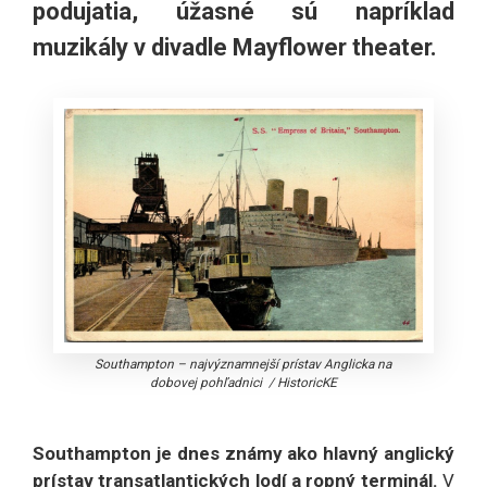
podujatia, úžasné sú napríklad
muzikály v divadle Mayflower theater.
Southampton – najvýznamnejší prístav Anglicka na
dobovej pohľadnici
/
HistoricKE
Southampton je dnes známy ako hlavný anglický
prístav transatlantických lodí a ropný terminál.
V