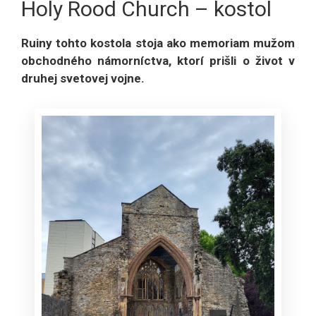
Holy Rood Church – kostol
Ruiny tohto kostola stoja ako memoriam mužom
obchodného námorníctva, ktorí prišli o život v
druhej svetovej vojne.