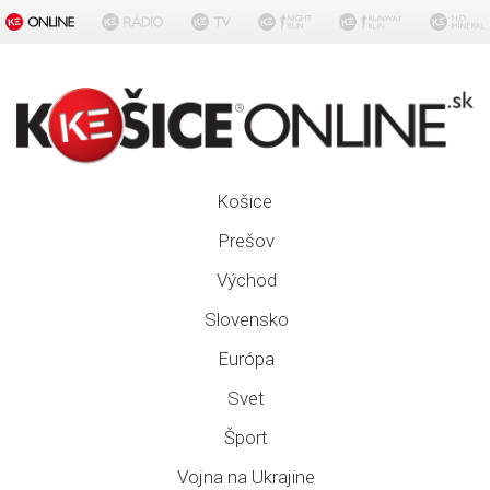
Košice
Prešov
Východ
Slovensko
Európa
Svet
Šport
Vojna na Ukrajine