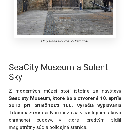
Holy Rood Church
/
HistoricKE
SeaCity Museum a Solent
Sky
Z moderných múzeí stojí istotne za návštevu
Seacisty Museum, ktoré bolo otvorené 10. apríla
2012 pri príležitosti 100. výročia vyplávania
Titanicu z mesta
. Nachádza sa v časti pamiatkovo
chránenej budovy, v ktorej predtým sídlil
magistrátny súd a policajná stanica.