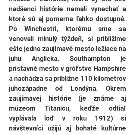
nadšenci histórie nemali vynechať a
ktoré sú aj pomerne ľahko dostupné.
Po Winchestri, ktorému sme sa
venovali minulý týždeň, si priblížime
ešte jedno zaujímavé mesto ležiace na
juhu Anglicka. Southampton je
prístavné mesto v grófstve Hampshire
a nachádza sa približne 110 kilometrov
juhozápadne od Londýna. Okrem
zaujímavej histórie (je známe aj
múzeom Titanicu, keďže odtiaľ
vyplávala loď v roku 1912) si
návštevníci užijú aj bohaté kultúrne