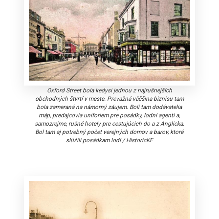
Oxford Street bola kedysi jednou z najrušnejších
obchodných štvrtí v meste. Prevažná väčšina biznisu tam
bola zameraná na námorný záujem. Boli tam dodávatelia
máp, predajcovia uniforiem pre posádky, lodní agenti a,
samozrejme, rušné hotely pre cestujúcich do a z Anglicka.
Bol tam aj potrebný počet verejných domov a barov, ktoré
slúžili posádkam lodí
/
HistoricKE