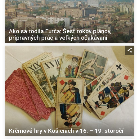
Ako sa rodila Furča: Šesť rokov plánov,
prípravných prác a veľkých očakávaní
Krčmové hry v Košiciach v 16. – 19. storočí