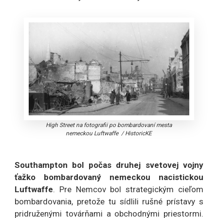
High Street na fotografii po bombardovaní mesta
nemeckou Luftwaffe
/
HistoricKE
Southampton bol počas druhej svetovej vojny
ťažko bombardovaný nemeckou nacistickou
Luftwaffe
. Pre Nemcov bol strategickým cieľom
bombardovania, pretože tu sídlili rušné prístavy s
pridruženými továrňami a obchodnými priestormi.