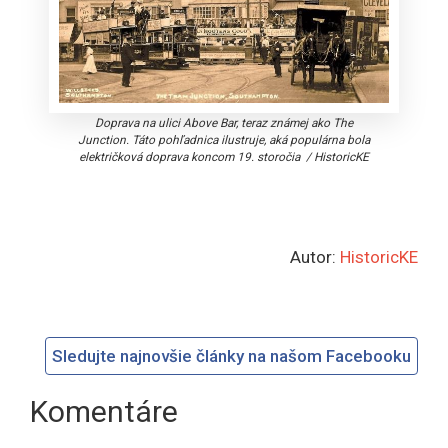
Doprava na ulici Above Bar, teraz známej ako The
Junction. Táto pohľadnica ilustruje, aká populárna bola
električková doprava koncom 19. storočia
/
HistoricKE
Autor:
HistoricKE
Sledujte najnovšie články na našom Facebooku
Komentáre