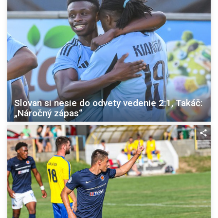
Slovan si nesie do odvety vedenie 2:1, Takáč:
„Náročný zápas“