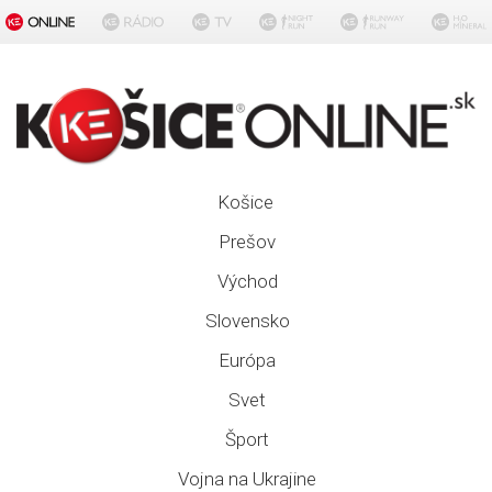
Košice
Prešov
Východ
Slovensko
Európa
Svet
Šport
Vojna na Ukrajine