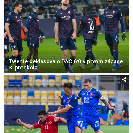
Twente deklasovalo DAC 6:0 v prvom zápase
3. predkola