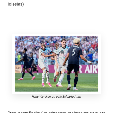
Iglesias)
Hans Vanaken po góle Belgicka
/
tasr