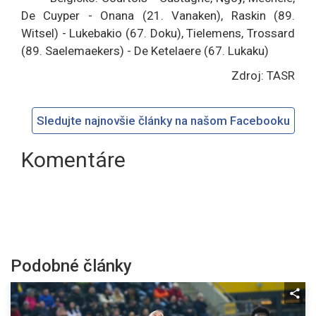
De Cuyper - Onana (21. Vanaken), Raskin (89.
Witsel) - Lukebakio (67. Doku), Tielemens, Trossard
(89. Saelemaekers) - De Ketelaere (67. Lukaku)
Zdroj: TASR
Sledujte najnovšie články na našom Facebooku
Komentáre
Podobné články