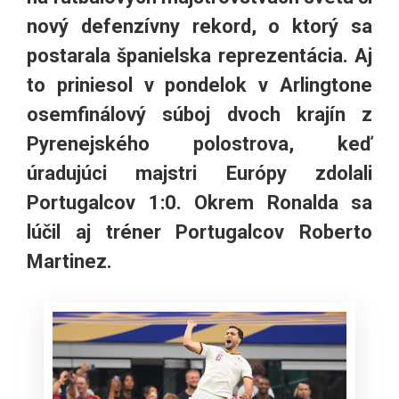
nový defenzívny rekord, o ktorý sa
postarala španielska reprezentácia. Aj
to priniesol v pondelok v Arlingtone
osemfinálový súboj dvoch krajín z
Pyrenejského polostrova, keď
úradujúci majstri Európy zdolali
Portugalcov 1:0. Okrem Ronalda sa
lúčil aj tréner Portugalcov Roberto
Martinez.