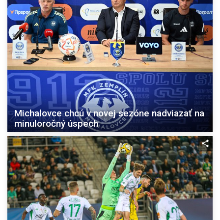
Michalovce chcú v novej sezóne nadviazať na
minuloročný úspech