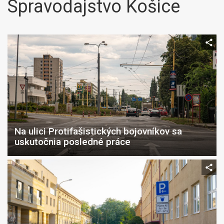
Spravodajstvo Košice
Na ulici Protifašistických bojovníkov sa
uskutočnia posledné práce