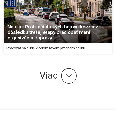
Na ulici Protifašistických bojovníkov sa v
dôsledku tretej etapy prác opäť mení
organizácia dopravy
Pracovať sa bude v celom ľavom jazdnom pruhu.
Viac