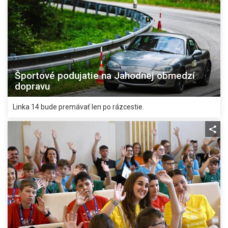
Športové podujatie na Jahodnej obmedzí
dopravu
Linka 14 bude premávať len po rázcestie.