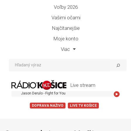
Voľby 2026
Vašimi očami
Najčítanejšie
Moje konto
Viac
Live stream
Jason Derulo - Fight for You
DOPRAVA NAŽIVO
LIVE TV KOŠICE