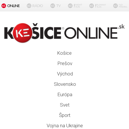
Košice
Prešov
Východ
Slovensko
Európa
Svet
Šport
Vojna na Ukrajine