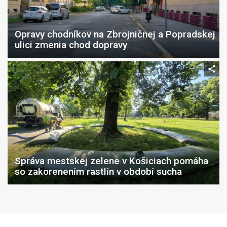
Opravy chodníkov na Zbrojničnej a Popradskej
ulici zmenia chod dopravy
Správa mestskej zelene v Košiciach pomáha
so zakorenením rastlín v období sucha