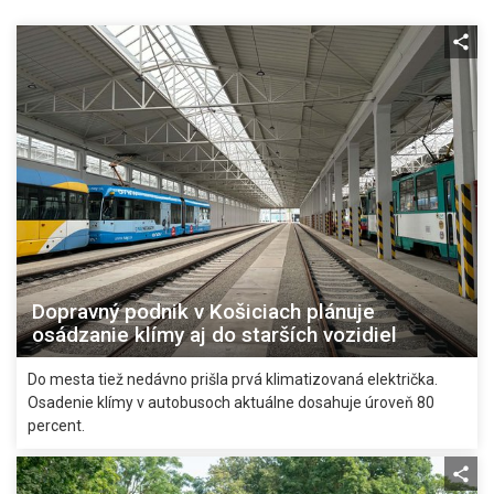
Dopravný podnik v Košiciach plánuje
osádzanie klímy aj do starších vozidiel
Do mesta tiež nedávno prišla prvá klimatizovaná električka.
Osadenie klímy v autobusoch aktuálne dosahuje úroveň 80
percent.