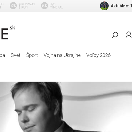
Aktuálne:
pa
Svet
Šport
Vojna na Ukrajine
Voľby 2026