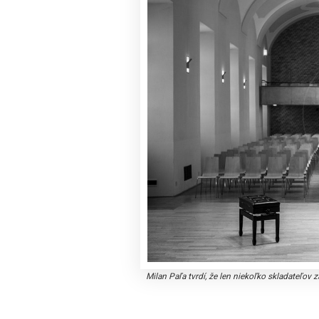
Milan Paľa tvrdí, že len niekoľko skladateľo