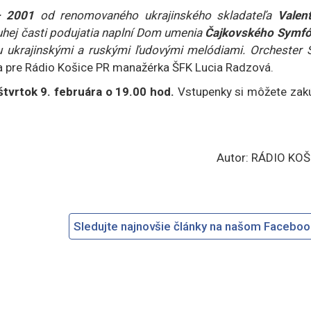
– 2001
od renomovaného ukrajinského skladateľa
Valent
druhej časti podujatia naplní Dom umenia
Čajkovského Symfó
 ukrajinskými a ruskými ľudovými melódiami. Orchester 
a pre Rádio Košice PR manažérka ŠFK Lucia Radzová.
tvrtok 9. februára o 19.00 hod.
Vstupenky si môžete zakú
Autor: RÁDIO KOŠ
Sledujte najnovšie články na našom Facebo