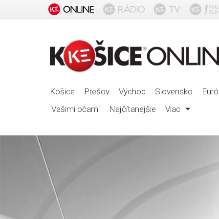
Košice
Prešov
Východ
Slovensko
Euró
Vašimi očami
Najčítanejšie
Viac