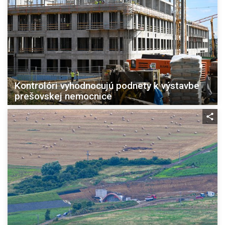
Kontrolóri vyhodnocujú podnety k výstavbe
prešovskej nemocnice