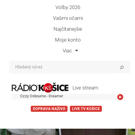
Voľby 2026
Vašimi očami
Najčítanejšie
Moje konto
Viac
Live stream
Ozzy Osbourne - Dreamer
DOPRAVA NAŽIVO
LIVE TV KOŠICE