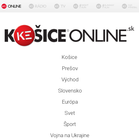
Košice
Prešov
Východ
Slovensko
Európa
Svet
Šport
Vojna na Ukrajine