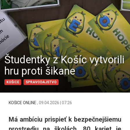
Študentky z Košíc vytvorili
hru proti šikane
KOŠICE
SPRAVODAJSTVO
KOŠICE ONLINE
,
09.04.2026 | 07:26
Má ambíciu prispieť k bezpečnejšiemu
prostrediu na školách. 80 kariet je