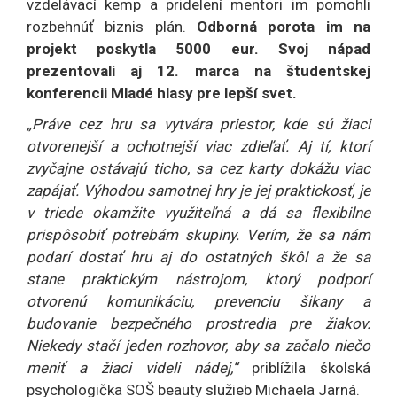
vzdelávací kemp a pridelení mentori im pomohli
rozbehnúť biznis plán.
Odborná porota im na
projekt poskytla 5000 eur. Svoj nápad
prezentovali aj 12. marca na študentskej
konferencii Mladé hlasy pre lepší svet.
„Práve cez hru sa vytvára priestor, kde sú žiaci
otvorenejší a ochotnejší viac zdieľať. Aj tí, ktorí
zvyčajne ostávajú ticho, sa cez karty dokážu viac
zapájať. Výhodou samotnej hry je jej praktickosť, je
v triede okamžite využiteľná a dá sa flexibilne
prispôsobiť potrebám skupiny. Verím, že sa nám
podarí dostať hru aj do ostatných škôl a že sa
stane praktickým nástrojom, ktorý podporí
otvorenú komunikáciu, prevenciu šikany a
budovanie bezpečného prostredia pre žiakov.
Niekedy stačí jeden rozhovor, aby sa začalo niečo
meniť a žiaci videli nádej,“
priblížila školská
psychologička SOŠ beauty služieb Michaela Jarná.