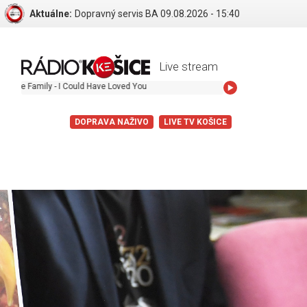
Aktuálne:
Dopravný servis BA 09.08.2026 - 15:40
Live stream
ily - I Could Have Loved You
DOPRAVA NAŽIVO
LIVE TV KOŠICE