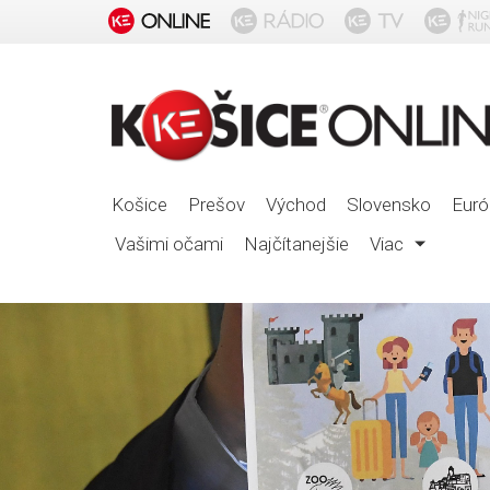
Košice
Prešov
Východ
Slovensko
Euró
Vašimi očami
Najčítanejšie
Viac