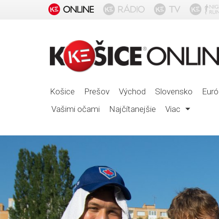
Košice
Prešov
Východ
Slovensko
Euró
Vašimi očami
Najčítanejšie
Viac