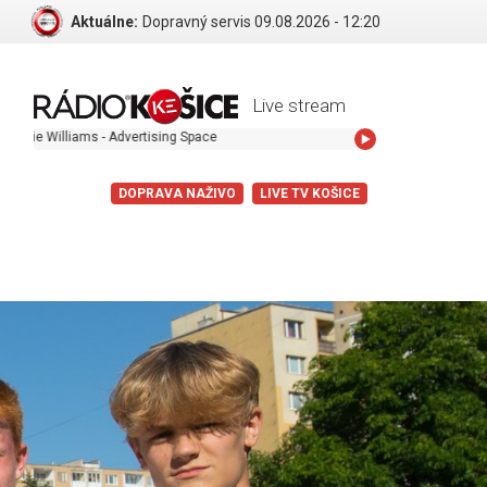
Aktuálne:
Dopravný servis 09.08.2026 - 12:20
Live stream
 - Advertising Space
DOPRAVA NAŽIVO
LIVE TV KOŠICE