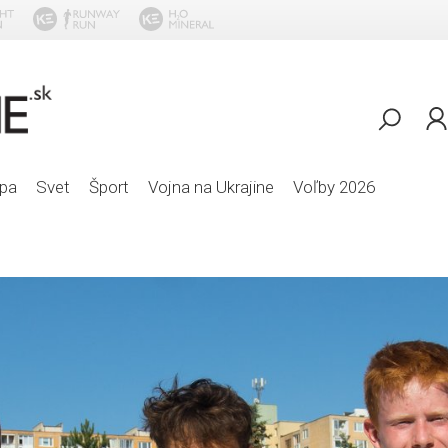
Robbie Williams
pa
Svet
Šport
Vojna na Ukrajine
Voľby 2026