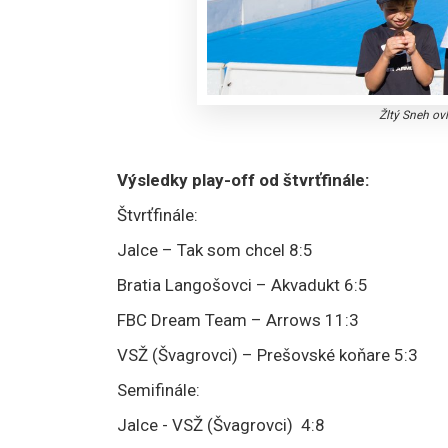
Žltý Sneh ov
Výsledky play-off od štvrťfinále:
Štvrťfinále:
Jalce – Tak som chcel 8:5
Bratia Langošovci – Akvadukt 6:5
FBC Dream Team – Arrows 11
:
3
VSŽ (Švagrovci) – Prešovské koňare 5:3
Semifinále:
Jalce - VSŽ (Švagrovci) 4:8