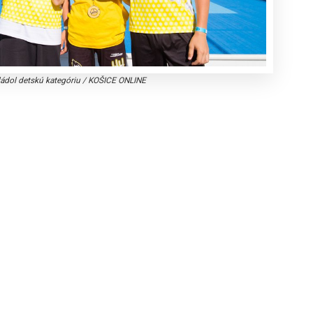
ládol detskú kategóriu
/
KOŠICE ONLINE