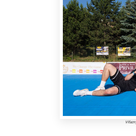
Víťazný