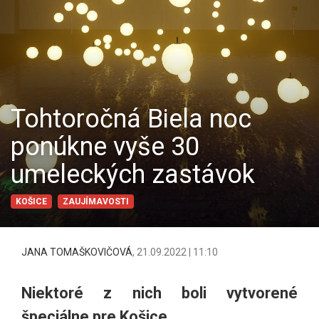
Tohtoročná Biela noc
ponúkne vyše 30
umeleckých zastávok
KOŠICE
ZAUJÍMAVOSTI
JANA TOMAŠKOVIČOVÁ
,
21.09.2022 | 11:10
Niektoré z nich boli vytvorené
špeciálne pre Košice.