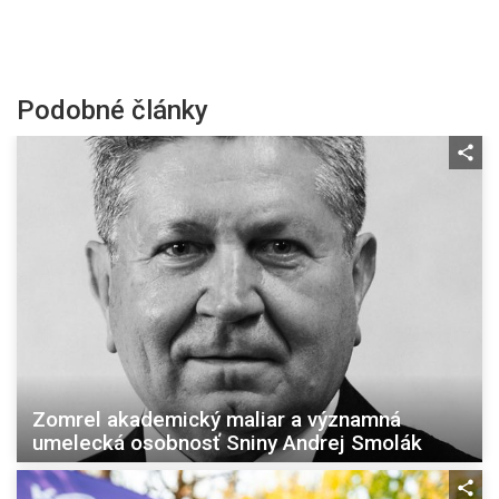
Podobné články
Zomrel akademický maliar a významná
umelecká osobnosť Sniny Andrej Smolák