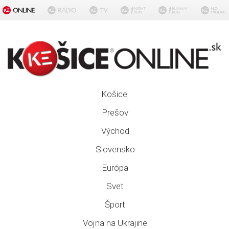
Košice
Prešov
Východ
Slovensko
Európa
Svet
Šport
Vojna na Ukrajine