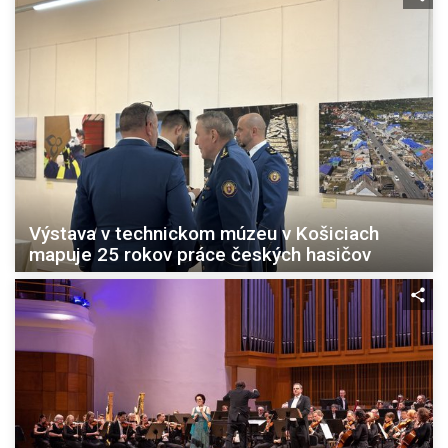
Výstava v technickom múzeu v Košiciach
mapuje 25 rokov práce českých hasičov