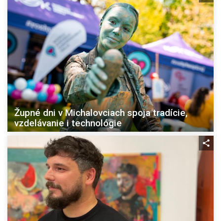
Župné dni v Michalovciach spoja tradície,
vzdelávanie i technológie