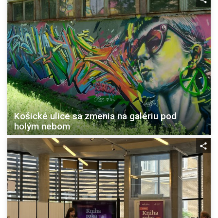
Košické ulice sa zmenia na galériu pod
holým nebom