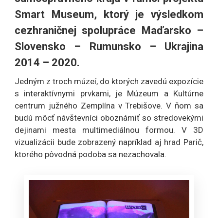
Smart Museum, ktorý je výsledkom
cezhraničnej spolupráce Maďarsko –
Slovensko – Rumunsko – Ukrajina
2014 – 2020.
Jedným z troch múzeí, do ktorých zavedú expozície
s interaktívnymi prvkami, je Múzeum a Kultúrne
centrum južného Zemplína v Trebišove. V ňom sa
budú môcť návštevníci oboznámiť so stredovekými
dejinami mesta multimediálnou formou. V 3D
vizualizácii bude zobrazený napríklad aj hrad Parič,
ktorého pôvodná podoba sa nezachovala.