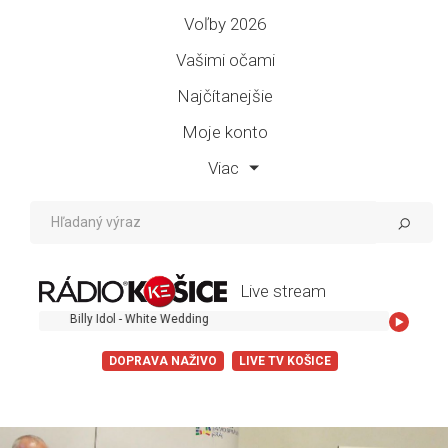
Voľby 2026
Vašimi očami
Najčítanejšie
Moje konto
Viac
Live stream
Billy Idol - White Wedding
DOPRAVA NAŽIVO
LIVE TV KOŠICE