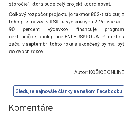
storočie“, ktorá bude celý projekt koordinovať.
Celkový rozpočet projektu je takmer 802-tisíc eur, z
toho pre múzeá v KSK je vyčlenených 276-tisíc eur.
90 percent výdavkov financuje program
cezhraničnej spolupráce ENI HUSKROUA. Projekt sa
začal v septembri tohto roka a ukončený by mal byť
do dvoch rokov.
Autor: KOŠICE ONLINE
Sledujte najnovšie články na našom Facebooku
Komentáre