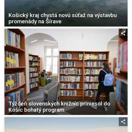
Košický kraj chystá novú súťaž na výstavbu
promenády na Šírave
Týždeň slovenských knižníc priniesol do
Košíc bohatý program