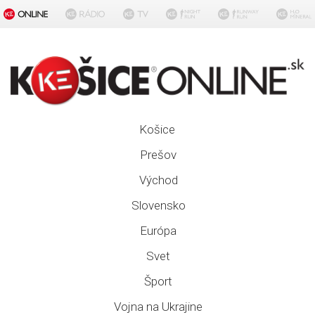
Košice
Prešov
Východ
Slovensko
Európa
Svet
Šport
Vojna na Ukrajine