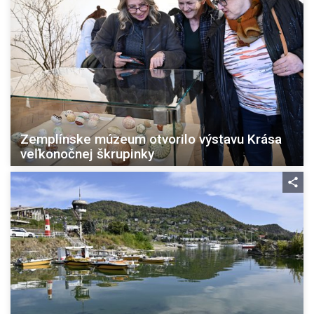
Zemplínske múzeum otvorilo výstavu Krása
veľkonočnej škrupinky