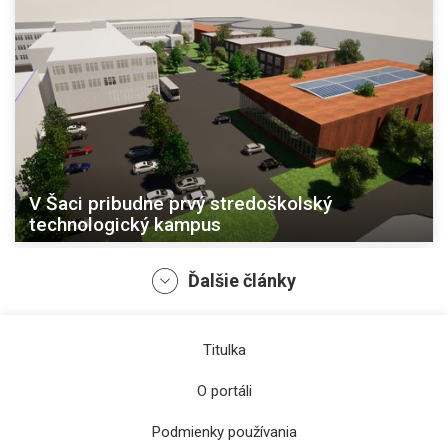
V Šaci pribudne prvý stredoškolský
technologický kampus
Ďalšie články
Titulka
O portáli
Podmienky používania