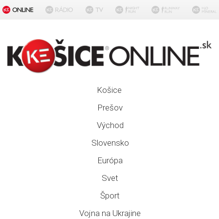
Košice
Prešov
Východ
Slovensko
Európa
Svet
Šport
Vojna na Ukrajine