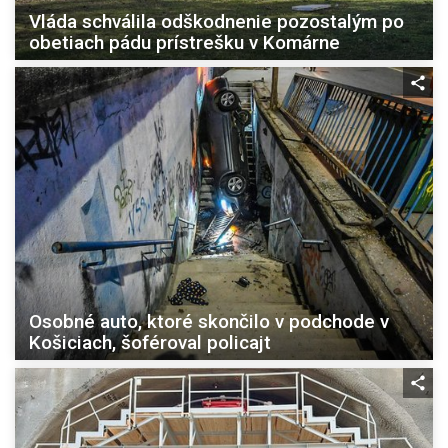
Vláda schválila odškodnenie pozostalým po
obetiach pádu prístrešku v Komárne
Osobné auto, ktoré skončilo v podchode v
Košiciach, šoféroval policajt