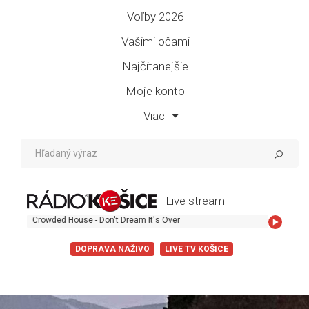
Voľby 2026
Vašimi očami
Najčítanejšie
Moje konto
Viac
Live stream
Crowded House - Don't Dream It's Over
DOPRAVA NAŽIVO
LIVE TV KOŠICE