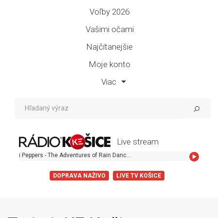
Voľby 2026
Vašimi očami
Najčítanejšie
Moje konto
Viac
Live stream
Red Hot Chili Peppers - The Adventures of Rain Dance Maggie
DOPRAVA NAŽIVO
LIVE TV KOŠICE