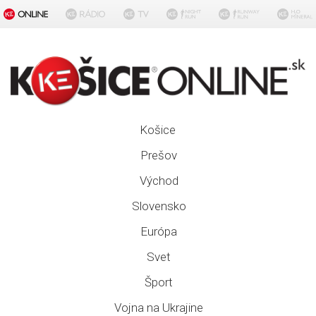
Košice
Prešov
Východ
Slovensko
Európa
Svet
Šport
Vojna na Ukrajine