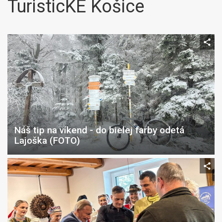
TuristicKE Košice
Náš tip na víkend - do bielej farby odetá
Lajoška (FOTO)