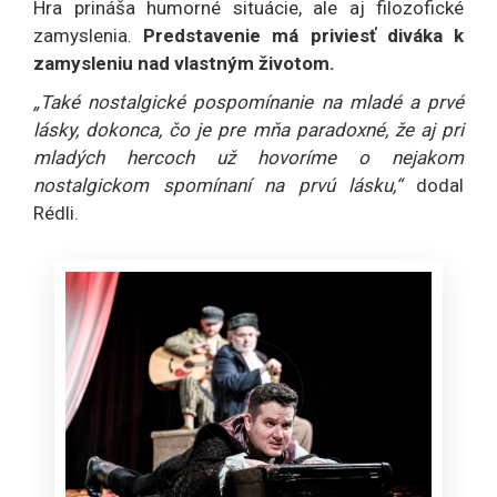
Hra prináša humorné situácie, ale aj filozofické
zamyslenia.
Predstavenie má priviesť diváka k
zamysleniu nad vlastným životom.
„Také nostalgické pospomínanie na mladé a prvé
lásky, dokonca, čo je pre mňa paradoxné, že aj pri
mladých hercoch už hovoríme o nejakom
nostalgickom spomínaní na prvú lásku,“
dodal
Rédli.