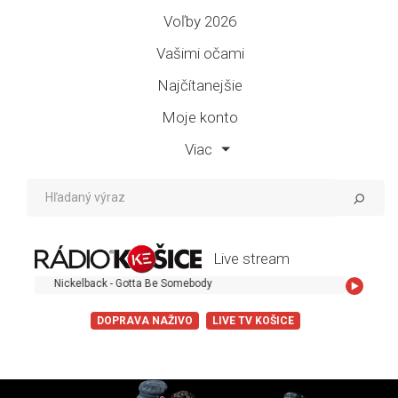
Voľby 2026
Vašimi očami
Najčítanejšie
Moje konto
Viac
Live stream
Nickelback - Gotta Be Somebody
DOPRAVA NAŽIVO
LIVE TV KOŠICE