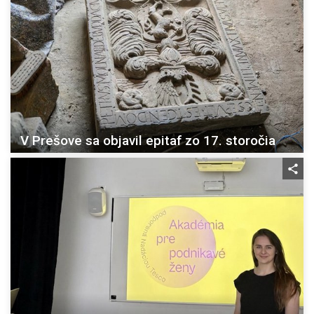
V Prešove sa objavil epitaf zo 17. storočia