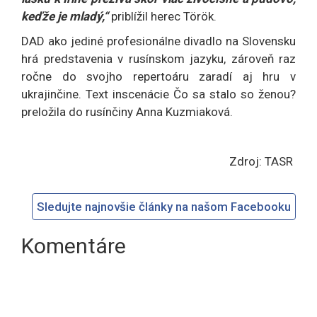
keďže je mladý,“
priblížil herec Török.
DAD ako jediné profesionálne divadlo na Slovensku
hrá predstavenia v rusínskom jazyku, zároveň raz
ročne do svojho repertoáru zaradí aj hru v
ukrajinčine. Text inscenácie Čo sa stalo so ženou?
preložila do rusínčiny Anna Kuzmiaková.
Zdroj: TASR
Sledujte najnovšie články na našom Facebooku
Komentáre