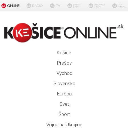
Košice
Prešov
Východ
Slovensko
Európa
Svet
Šport
Vojna na Ukrajine