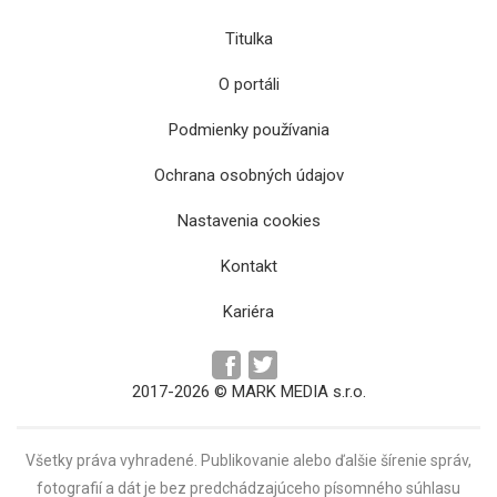
Titulka
O portáli
Podmienky používania
Ochrana osobných údajov
Hrad Slanec bude mať novú vyhliadku pre
Nastavenia cookies
turistov
Kontakt
Kariéra
2017-2026 © MARK MEDIA s.r.o.
Všetky práva vyhradené. Publikovanie alebo ďalšie šírenie správ,
fotografií a dát je bez predchádzajúceho písomného súhlasu