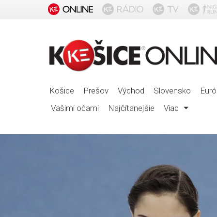
Košice
Prešov
Východ
Slovensko
Euró
Vašimi očami
Najčítanejšie
Viac