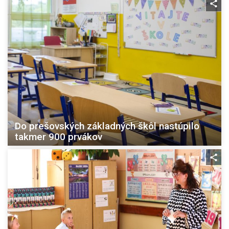
Do prešovských základných škôl nastúpilo
takmer 900 prvákov