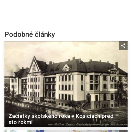
Podobné články
Začiatky školského roka v Košiciach pred
sto rokmi