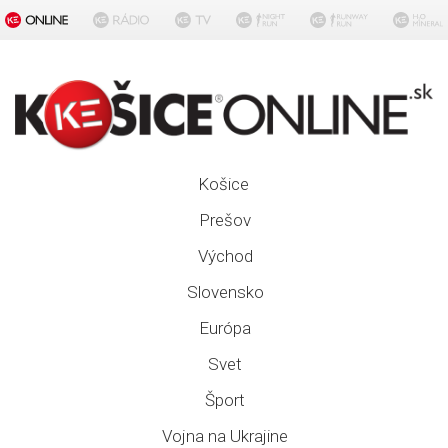
Košice
Prešov
Východ
Slovensko
Európa
Svet
Šport
Vojna na Ukrajine