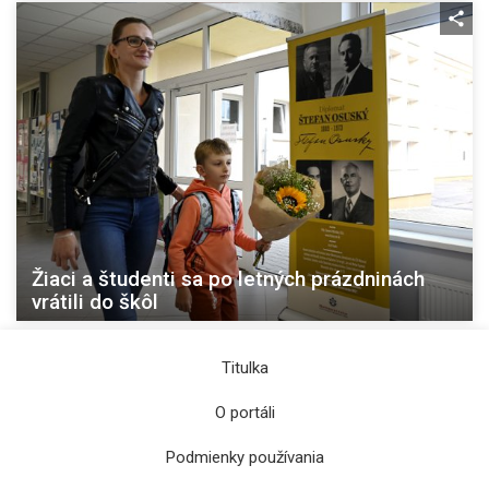
Žiaci a študenti sa po letných prázdninách
vrátili do škôl
Titulka
O portáli
Podmienky používania