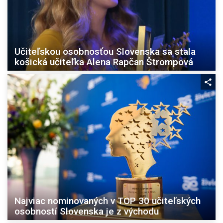
Učiteľskou osobnosťou Slovenska sa stala
košická učiteľka Alena Rapčan Štrompová
Najviac nominovaných v TOP 30 učiteľských
osobností Slovenska je z východu