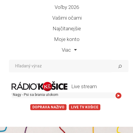
Voľby 2026
Vašimi očami
Najčítanejšie
Moje konto
Viac
Live stream
 - Psi sa brania utokom
DOPRAVA NAŽIVO
LIVE TV KOŠICE