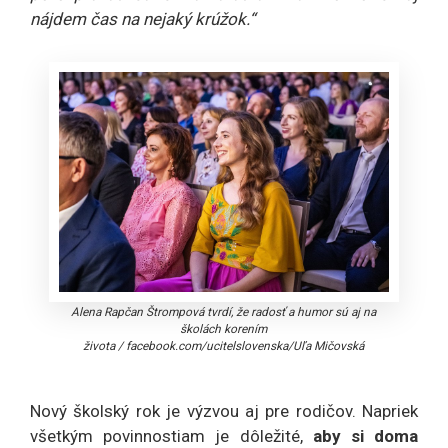
nájdem čas na nejaký krúžok.“
Alena Rapčan Štrompová tvrdí, že radosť a humor sú aj na
školách korením
života
/
facebook.com/ucitelslovenska/Uľa Mičovská
Nový školský rok je výzvou aj pre rodičov. Napriek
všetkým povinnostiam je dôležité,
aby si doma