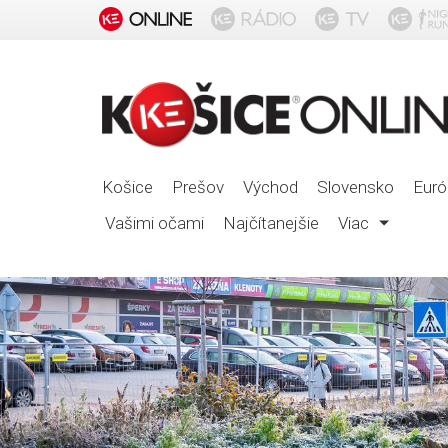
Košice
Prešov
Východ
Slovensko
Euró
Vašimi očami
Najčítanejšie
Viac