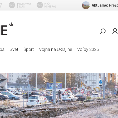
Aktuálne:
Prešo
pa
Svet
Šport
Vojna na Ukrajine
Voľby 2026