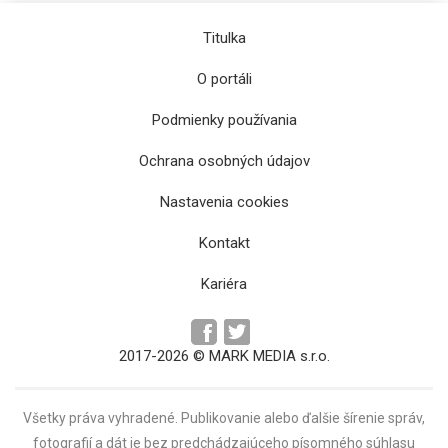
Titulka
O portáli
Podmienky používania
Ochrana osobných údajov
Nastavenia cookies
Kontakt
Kariéra
2017-2026 © MARK MEDIA s.r.o.
Všetky práva vyhradené. Publikovanie alebo ďalšie šírenie správ,
fotografií a dát je bez predchádzajúceho písomného súhlasu