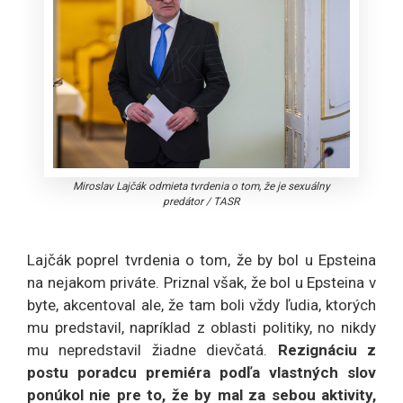
Miroslav Lajčák odmieta tvrdenia o tom, že je sexuálny
predátor
/
TASR
Lajčák poprel tvrdenia o tom, že by bol u Epsteina
na nejakom priváte. Priznal však, že bol u Epsteina v
byte, akcentoval ale, že tam boli vždy ľudia, ktorých
mu predstavil, napríklad z oblasti politiky, no nikdy
mu nepredstavil žiadne dievčatá.
Rezignáciu z
postu poradcu premiéra podľa vlastných slov
ponúkol nie pre to, že by mal za sebou aktivity,