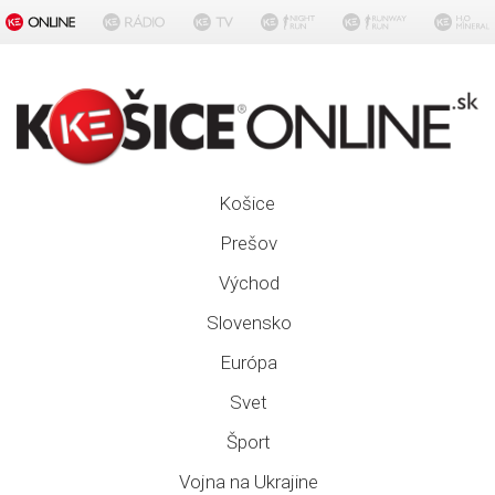
Košice
Prešov
Východ
Slovensko
Európa
Svet
Šport
Vojna na Ukrajine