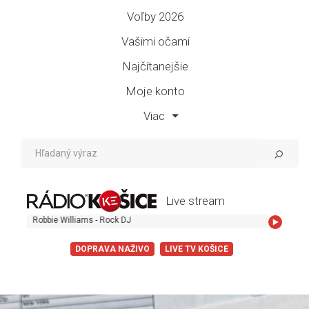
Voľby 2026
Vašimi očami
Najčítanejšie
Moje konto
Viac
Live stream
Robbie Williams - Rock DJ
DOPRAVA NAŽIVO
LIVE TV KOŠICE