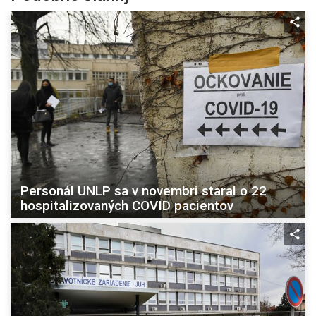
Personál UNLP sa v novembri staral o 22
hospitalizovaných COVID pacientov