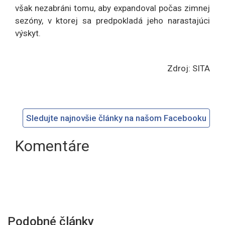
však nezabráni tomu, aby expandoval počas zimnej
sezóny, v ktorej sa predpokladá jeho narastajúci
výskyt.
Zdroj: SITA
Sledujte najnovšie články na našom Facebooku
Komentáre
Podobné články