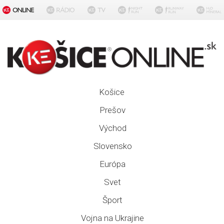
Košice
Prešov
Východ
Slovensko
Európa
Svet
Šport
Vojna na Ukrajine