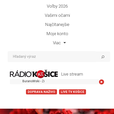
Voľby 2026
Vašimi očami
Najčítanejšie
Moje konto
Viac
Live stream
BuranoWski - Zi
DOPRAVA NAŽIVO
LIVE TV KOŠICE