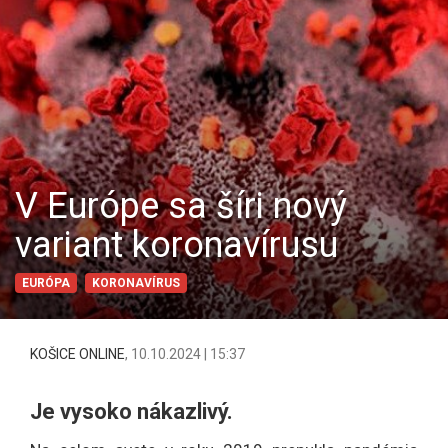
V Európe sa šíri nový
variant koronavírusu
EURÓPA
KORONAVÍRUS
KOŠICE ONLINE
,
10.10.2024 | 15:37
Je vysoko nákazlivý.