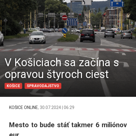
V Košiciach sa začína s
opravou štyroch ciest
KOŠICE
SPRAVODAJSTVO
KOŠICE ONLINE
,
30.07.2024 | 06:29
Mesto to bude stáť takmer 6 miliónov
eur.