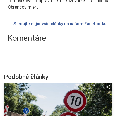
Tomášikova doprava ku križovatke s ulicou
Obrancov mieru.
Sledujte najnovšie články na našom Facebooku
Komentáre
Podobné články