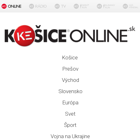
Košice
Prešov
Východ
Slovensko
Európa
Svet
Šport
Vojna na Ukrajine