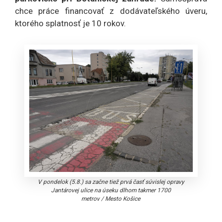
chce práce financovať z dodávateľského úveru,
ktorého splatnosť je 10 rokov.
V pondelok (5.8.) sa začne tiež prvá časť súvislej opravy
Jantárovej ulice na úseku dlhom takmer 1700
metrov
/
Mesto Košice