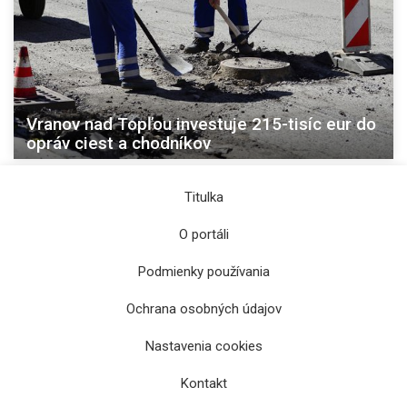
Vranov nad Topľou investuje 215-tisíc eur do
opráv ciest a chodníkov
Titulka
O portáli
Podmienky používania
Ochrana osobných údajov
Nastavenia cookies
Kontakt