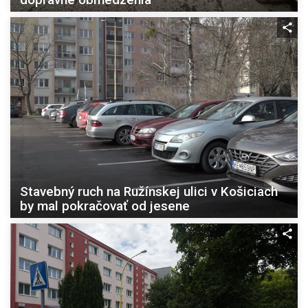
Stavebný ruch na Ružínskej ulici v Košiciach
by mal pokračovať od jesene