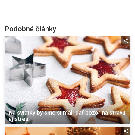
Podobné články
Na sviatky by sme si mali dať pozor na stravu
aj stres