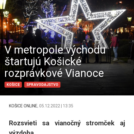
V metropole východu
štartujú Košické
rozprávkové Vianoce
KOŠICE
SPRAVODAJSTVO
KOŠICE ONLINE
,
05.12.2022 | 13:35
Rozsvieti sa vianočný stromček aj
výzdoba.