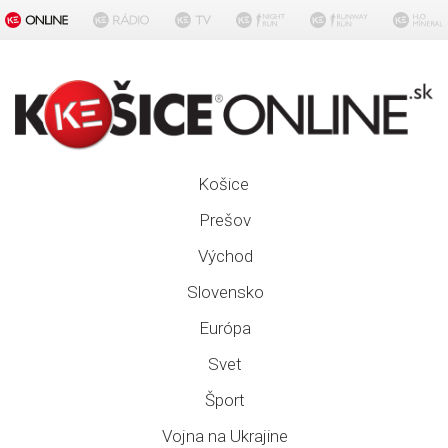
Košice
Prešov
Východ
Slovensko
Európa
Svet
Šport
Vojna na Ukrajine