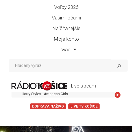
Voľby 2026
Vašimi očami
Najčítanejšie
Moje konto
Viac
Live stream
Harry Styles - American Girls
DOPRAVA NAŽIVO
LIVE TV KOŠICE