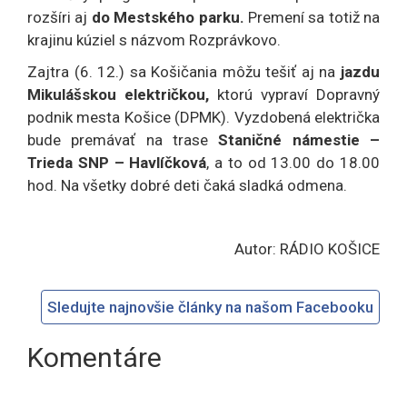
rozšíri aj
do Mestského parku.
Premení sa totiž na
krajinu kúziel s názvom Rozprávkovo.
Zajtra (6. 12.) sa Košičania môžu tešiť aj na
jazdu
Mikulášskou električkou,
ktorú vypraví Dopravný
podnik mesta Košice (DPMK). Vyzdobená električka
bude premávať na trase
Staničné námestie –
Trieda SNP – Havlíčková
, a to od 13.00 do 18.00
hod. Na všetky dobré deti čaká sladká odmena.
Autor: RÁDIO KOŠICE
Sledujte najnovšie články na našom Facebooku
Komentáre