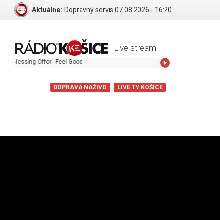
Aktuálne:
Dopravný servis 07.08.2026 - 16:20
Live stream
ing Offor - Feel Good
DOPRAVA NAŽIVO
LIVE TV KOŠICE