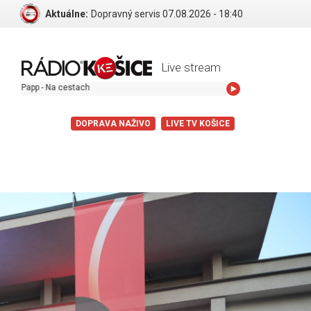
Aktuálne:
Dopravný servis 07.08.2026 - 18:40
Live stream
 Na cestach
DOPRAVA NAŽIVO
LIVE TV KOŠICE