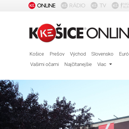
Košice
Prešov
Východ
Slovensko
Euró
Vašimi očami
Najčítanejšie
Viac