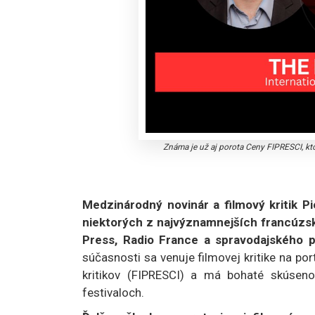
Známa je už aj porota Ceny FIPRESCI, kt
Medzinárodný novinár a filmový kritik Pi
niektorých z najvýznamnejších francúzs
Press, Radio France a spravodajského p
súčasnosti sa venuje filmovej kritike na po
kritikov (FIPRESCI) a má bohaté skúsen
festivaloch.