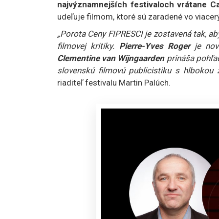
najvýznamnejších festivaloch vrátane Ca
udeľuje filmom, ktoré sú zaradené vo viacer
„Porota Ceny FIPRESCI je zostavená tak, aby
filmovej kritiky.
Pierre-Yves Roger
je nov
Clementine van Wijngaarden
prináša pohľad
slovenskú filmovú publicistiku s hlbokou 
riaditeľ festivalu Martin Palúch.