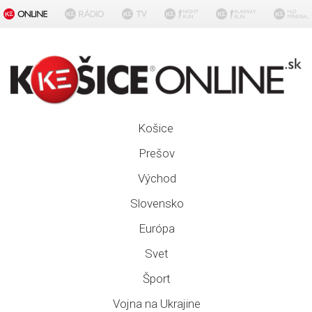
Košice
Prešov
Východ
Slovensko
Európa
Svet
Šport
Vojna na Ukrajine