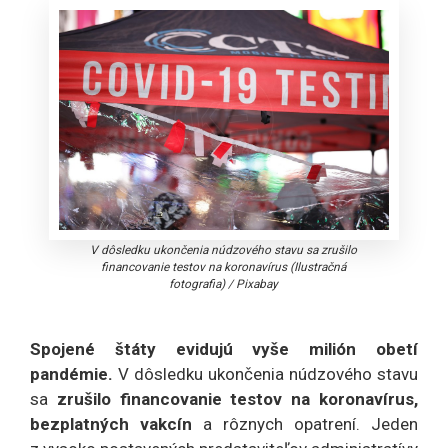
V dôsledku ukončenia núdzového stavu sa zrušilo
financovanie testov na koronavírus (Ilustračná
fotografia)
/
Pixabay
Spojené štáty evidujú vyše milión obetí
pandémie.
V dôsledku ukončenia núdzového stavu
sa
zrušilo financovanie testov na koronavírus,
bezplatných vakcín
a rôznych opatrení. Jeden