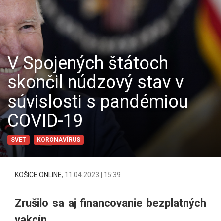
V Spojených štátoch
skončil núdzový stav v
súvislosti s pandémiou
COVID-19
SVET
KORONAVÍRUS
KOŠICE ONLINE
,
11.04.2023 | 15:39
Zrušilo sa aj financovanie bezplatných
vakcín.