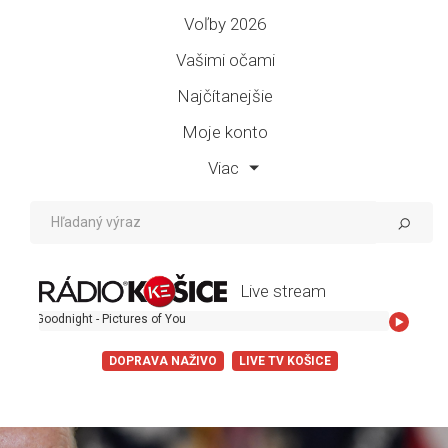
Voľby 2026
Vašimi očami
Najčítanejšie
Moje konto
Viac
Live stream
odnight - Pictures of You
DOPRAVA NAŽIVO
LIVE TV KOŠICE