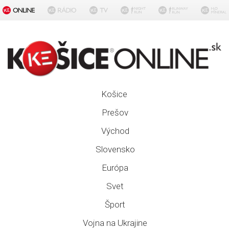
Košice
Prešov
Východ
Slovensko
Európa
Svet
Šport
Vojna na Ukrajine