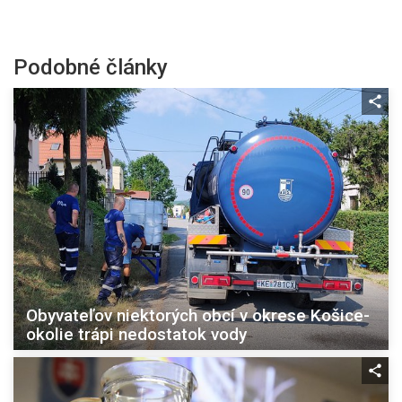
Podobné články
Obyvateľov niektorých obcí v okrese Košice-
okolie trápi nedostatok vody