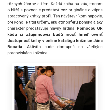
rôznych žánrov a tém. Každá kniha sa záujemcom
o bližšie poznanie predstaví cez originálne a vtipne
spracovaný krátky profil. Ten návštevníkom napovie,
pre koho je titul určený, akú atmosféru ponúka a aký
charakter predstavuje hlavný hrdina.
Pomocou QR
kódu si záujemcovia budú môcť hneď overiť
dostupnosť knihy v online katalógu knižnice Jána
Bocatia.
Aktivita bude dostupná na všetkých
pracoviskách knižnice.