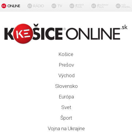
Košice
Prešov
Východ
Slovensko
Európa
Svet
Šport
Vojna na Ukrajine