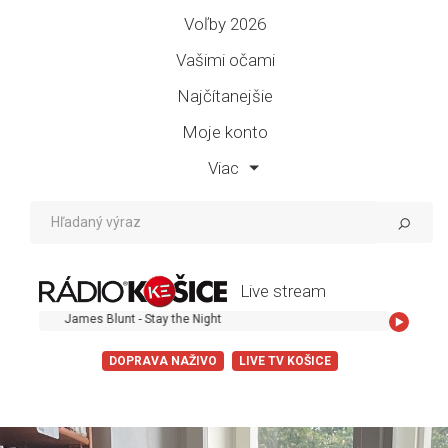
Voľby 2026
Vašimi očami
Najčítanejšie
Moje konto
Viac
Live stream
James Blunt - Stay the Night
DOPRAVA NAŽIVO
LIVE TV KOŠICE