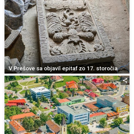
V Prešove sa objavil epitaf zo 17. storočia