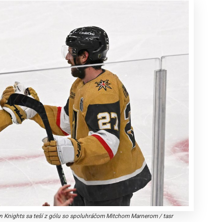
n Knights sa teší z gólu so spoluhráčom Mitchom Marnerom
/
tasr