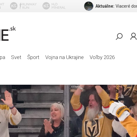
Aktuálne:
Gabri
pa
Svet
Šport
Vojna na Ukrajine
Voľby 2026