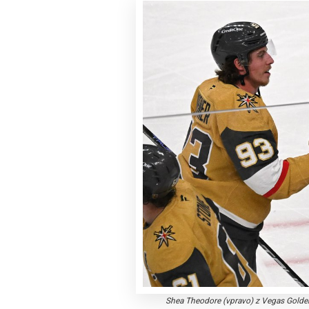
Shea Theodore (vpravo) z Vegas Golde