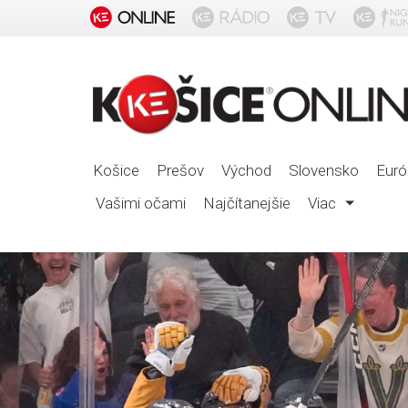
Košice
Prešov
Východ
Slovensko
Euró
Vašimi očami
Najčítanejšie
Viac