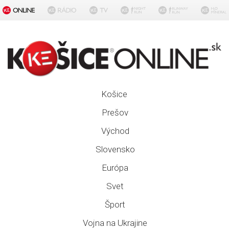
Košice
Prešov
Východ
Slovensko
Európa
Svet
Šport
Vojna na Ukrajine