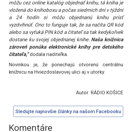
môžu cez online katalóg objednať knihu, tá kniha je
vložená do knihoboxu a počas siedmich dní v týždni
a 24 hodín si môžu objednanú knihu prísť
vyzdvihnúť. Ono to funguje tak, že sa načíta QR kód
alebo sa vyťuká PIN kód a čitateľ sa tak kedykoľvek
dostane ku svojej objednanej knihe.
Naša knižnica
zároveň ponúka elektronické knihy pre detského
čitateľa,“
dodala
riaditeľka.
Novinkou je, že ponechajú otvorenú centrálnu
knižnicu na Hviezdoslavovej ulici aj v utorky.
Autor: RÁDIO KOŠICE
Sledujte najnovšie články na našom Facebooku
Komentáre