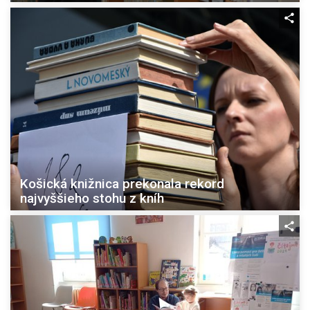
Košická knižnica prekonala rekord
najvyššieho stohu z kníh