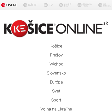
Košice
Prešov
Východ
Slovensko
Európa
Svet
Šport
Vojna na Ukrajine