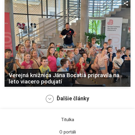
Verejná knižnica Jána Bocatia pripravila na
leto viacero podujatí
Ďalšie články
Titulka
O portáli