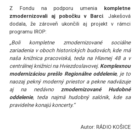
Z Fondu na podporu umenia
kompletne
zmodernizovali aj pobočku v Barci
. Jakešová
dodala, že zároveň ukončili aj projekt v rámci
programu IROP:
„Boli kompletne zmodernizované sociálne
zariadenia v oboch historických budovách, kde má
naša knižnica pracoviská, teda na Hlavnej 48 a v
centrálnej knižnici na Hviezdoslavovej.
Komplexnou
modernizáciou prešlo Regionálne oddelenie
, je to
naozaj pekný moderný priestor a pekne nadväzuje
aj na nedávno
zmodernizované Hudobné
oddelenie
, teda najmä hudobný salónik, kde sa
pravidelne konajú koncerty.“
Autor: RÁDIO KOŠICE