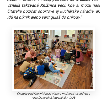
vznikla takzvaná Knižnica vecí
, kde si môžu naši
čitatelia požičať športové aj kuchárske náradie, ak
idú na piknik alebo variť guláš do prírody.“
Čitatelia a návštevníci majú viacero možností na oddych a
relax (Ilustračná fotografia)
/
VKJB