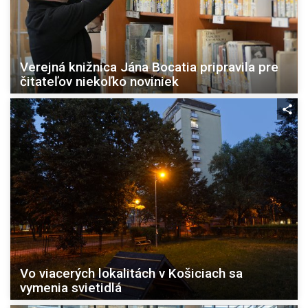
Verejná knižnica Jána Bocatia pripravila pre
čitateľov niekoľko noviniek
Vo viacerých lokalitách v Košiciach sa
vymenia svietidlá