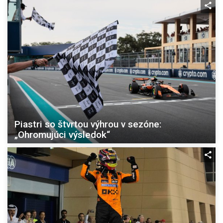
Piastri so štvrtou výhrou v sezóne:
„Ohromujúci výsledok“