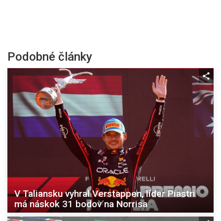
Podobné články
V Taliansku vyhral Verstappen, líder Piastri
má náskok 31 bodov na Norrisa