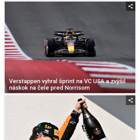
Verstappen vyhral šprint na VC USA a zvýšil
náskok na čele pred Norrisom