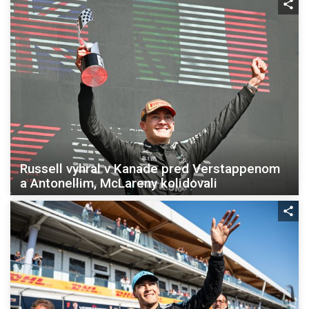
Russell vyhral v Kanade pred Verstappenom
a Antonellim, McLareny kolidovali