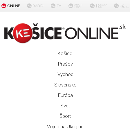
Košice
Prešov
Východ
Slovensko
Európa
Svet
Šport
Vojna na Ukrajine