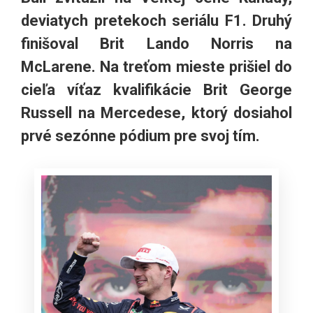
deviatych pretekoch seriálu F1. Druhý
finišoval Brit Lando Norris na
McLarene. Na treťom mieste prišiel do
cieľa víťaz kvalifikácie Brit George
Russell na Mercedese, ktorý dosiahol
prvé sezónne pódium pre svoj tím.