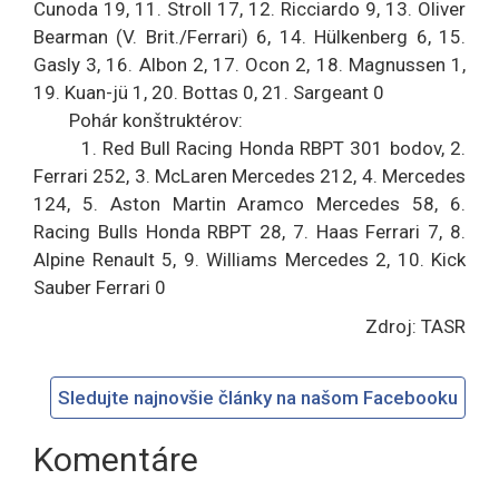
Cunoda 19, 11. Stroll 17, 12. Ricciardo 9, 13. Oliver
Bearman (V. Brit./Ferrari) 6, 14. Hülkenberg 6, 15.
Gasly 3, 16. Albon 2, 17. Ocon 2, 18. Magnussen 1,
19. Kuan-jü 1, 20. Bottas 0, 21. Sargeant 0
Pohár konštruktérov:
1. Red Bull Racing Honda RBPT 301 bodov, 2.
Ferrari 252, 3. McLaren Mercedes 212, 4. Mercedes
124, 5. Aston Martin Aramco Mercedes 58, 6.
Racing Bulls Honda RBPT 28, 7. Haas Ferrari 7, 8.
Alpine Renault 5, 9. Williams Mercedes 2, 10. Kick
Sauber Ferrari 0
Zdroj: TASR
Sledujte najnovšie články na našom Facebooku
Komentáre