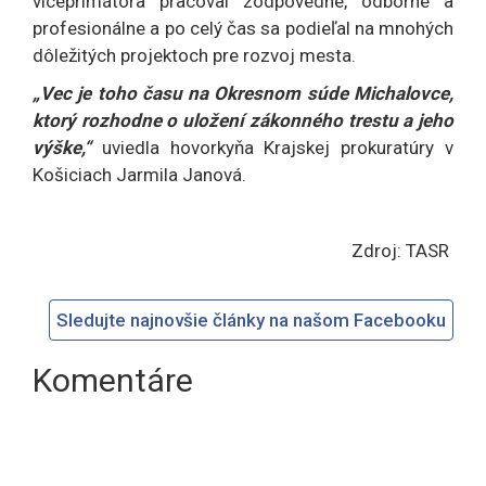
viceprimátora pracoval zodpovedne, odborne a
profesionálne a po celý čas sa podieľal na mnohých
dôležitých projektoch pre rozvoj mesta.
„Vec je toho času na Okresnom súde Michalovce,
ktorý rozhodne o uložení zákonného trestu a jeho
výške,“
uviedla hovorkyňa Krajskej prokuratúry v
Košiciach Jarmila Janová.
Zdroj: TASR
Sledujte najnovšie články na našom Facebooku
Komentáre