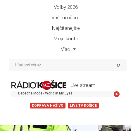
Voľby 2026
Vašimi očami
Najčítanejšie
Moje konto
Viac
Live stream
Depeche Mode - World in My Eyes
DOPRAVA NAŽIVO
LIVE TV KOŠICE