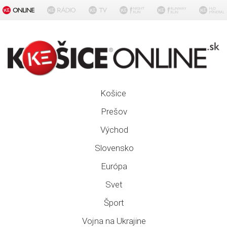
Košice
Prešov
Východ
Slovensko
Európa
Svet
Šport
Vojna na Ukrajine