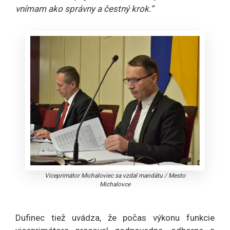
vnímam ako správny a čestný krok.“
Viceprimátor Michaloviec sa vzdal mandátu
/
Mesto
Michalovce
Dufinec tiež uvádza, že počas výkonu funkcie