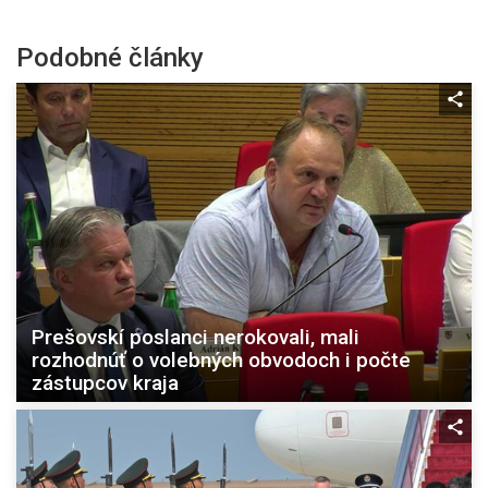
Podobné články
Prešovskí poslanci nerokovali, mali
rozhodnúť o volebných obvodoch i počte
zástupcov kraja