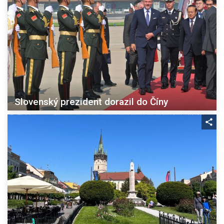
Slovenský prezident dorazil do Číny