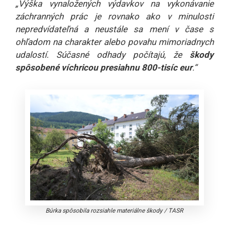
„Výška vynaložených výdavkov na vykonávanie
záchranných prác je rovnako ako v minulosti
nepredvídateľná a neustále sa mení v čase s
ohľadom na charakter alebo povahu mimoriadnych
udalostí. Súčasné odhady počítajú, že
škody
spôsobené víchricou presiahnu 800-tisíc eur
.“
Búrka spôsobila rozsiahle materiálne škody
/
TASR