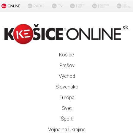
Košice
Prešov
Východ
Slovensko
Európa
Svet
Šport
Vojna na Ukrajine