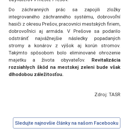
Do záchranných prác sa zapojili zložky
integrovaného záchranného systému, dobrovoľní
hasiči z okresu Prešov, pracovníci mestských firiem,
dobrovoľníci aj armáda. V Prešove sa podarilo
odstrániť najvážnejšie následky popadaných
stromy a konárov z výšok aj korún stromov.
Takýmto spôsobom bolo eliminované ohrozenie
majetku a života obyvateľov.
Revitalizácia
rozsiahlych škôd na mestskej zeleni bude však
dlhodobou záležitosťou.
Zdroj: TASR
Sledujte najnovšie články na našom Facebooku