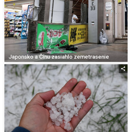
Japonsko a Čínu zasiahlo zemetrasenie