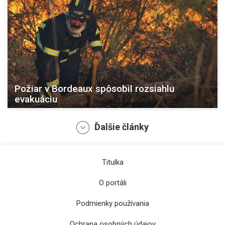
Požiar v Bordeaux spôsobil rozsiahlu
evakuáciu
Ďalšie články
Titulka
O portáli
Podmienky používania
Ochrana osobných údajov