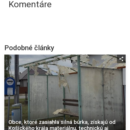
Komentáre
Podobné články
Obce, ktoré zasiahla silná búrka, získajú od
Košického kraja materiálnu, technickú aj