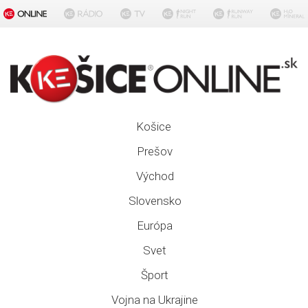
Košice
Prešov
Východ
Slovensko
Európa
Svet
Šport
Vojna na Ukrajine