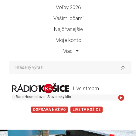
Voľby 2026
Vašimi očami
Najčítanejšie
Moje konto
Viac
Live stream
 Bara Hosnedlova - Slovensky klin
DOPRAVA NAŽIVO
LIVE TV KOŠICE