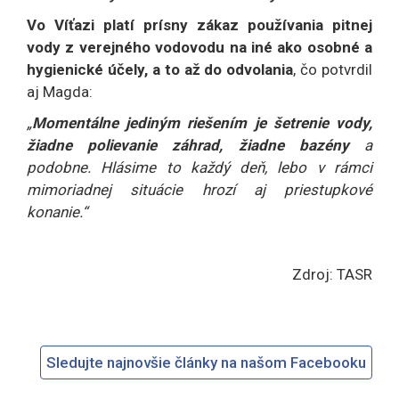
Vo Víťazi platí prísny zákaz používania pitnej
vody z verejného vodovodu na iné ako osobné a
hygienické účely, a to až do odvolania
, čo potvrdil
aj Magda:
„
Momentálne jediným riešením je šetrenie vody,
žiadne polievanie záhrad, žiadne bazény
a
podobne. Hlásime to každý deň, lebo v rámci
mimoriadnej situácie hrozí aj priestupkové
konanie.“
Zdroj: TASR
Sledujte najnovšie články na našom Facebooku