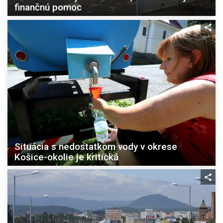
finančnú pomoc
Situácia s nedostatkom vody v okrese
Košice-okolie je kritická