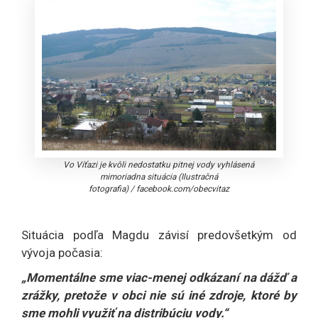
Vo Víťazi je kvôli nedostatku pitnej vody vyhlásená
mimoriadna situácia (Ilustračná
fotografia)
/
facebook.com/obecvitaz
Situácia podľa Magdu závisí predovšetkým od
vývoja počasia:
„Momentálne sme viac-menej odkázaní na dážď a
zrážky, pretože v obci nie sú iné zdroje, ktoré by
sme mohli využiť na distribúciu vody.“