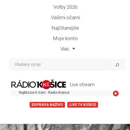
Voľby 2026
Vašimi očami
Najčítanejšie
Moje konto
Viac
Live stream
Najblizsie k Vam - Radio Kosice
DOPRAVA NAŽIVO
LIVE TV KOŠICE