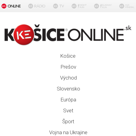
Košice
Prešov
Východ
Slovensko
Európa
Svet
Šport
Vojna na Ukrajine