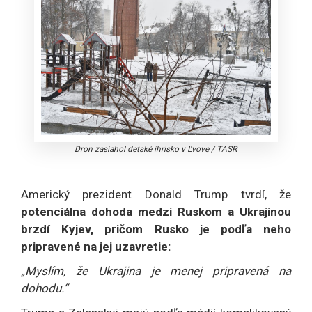
Dron zasiahol detské ihrisko v Ľvove
/
TASR
Americký prezident Donald Trump tvrdí, že
potenciálna dohoda medzi Ruskom a Ukrajinou
brzdí Kyjev, pričom Rusko je podľa neho
pripravené na jej uzavretie:
„Myslím, že Ukrajina je menej pripravená na
dohodu.“