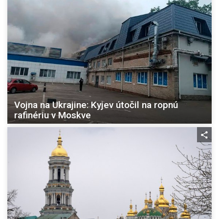
Vojna na Ukrajine: Kyjev útočil na ropnú
rafinériu v Moskve