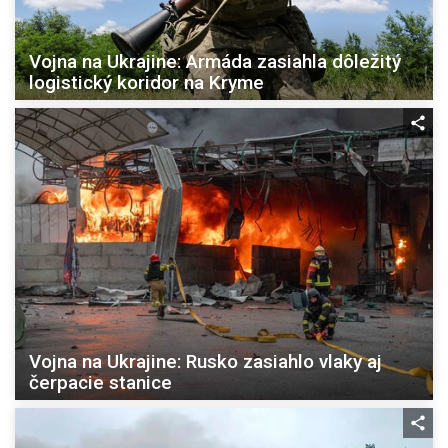
Vojna na Ukrajine: Armáda zasiahla dôležitý
logistický koridor na Kryme
Vojna na Ukrajine: Rusko zasiahlo vlaky aj
čerpacie stanice