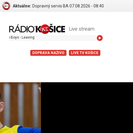
Aktuálne:
Dopravný servis BA 07.08.2026 - 08:40
Live stream
- Leaving
DOPRAVA NAŽIVO
LIVE TV KOŠICE