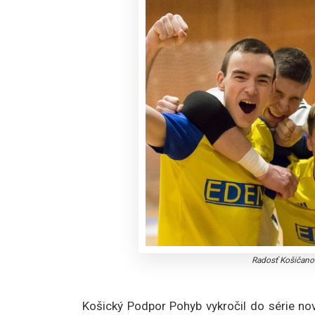
Radosť Košičano
Košický Podpor Pohyb vykročil do série nov