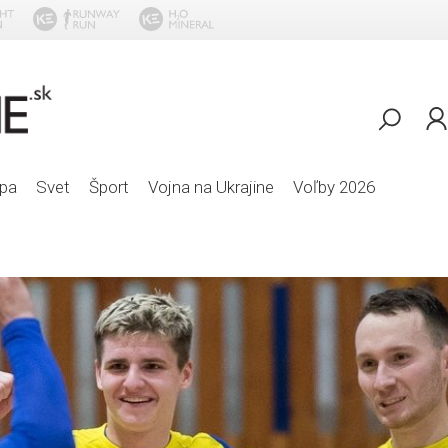
Pet Shop Boys 
pa
Svet
Šport
Vojna na Ukrajine
Voľby 2026