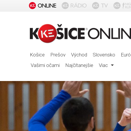
Košice
Prešov
Východ
Slovensko
Euró
Vašimi očami
Najčítanejšie
Viac