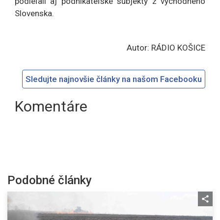
podieľali aj podnikateľské subjekty z východného
Slovenska.
Autor: RÁDIO KOŠICE
Sledujte najnovšie články na našom Facebooku
Komentáre
Podobné články