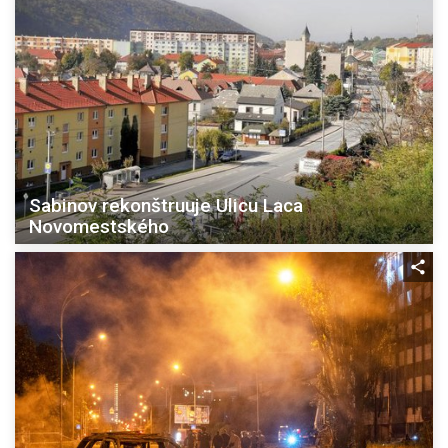
Sabinov rekonštruuje Ulicu Laca
Novomestského