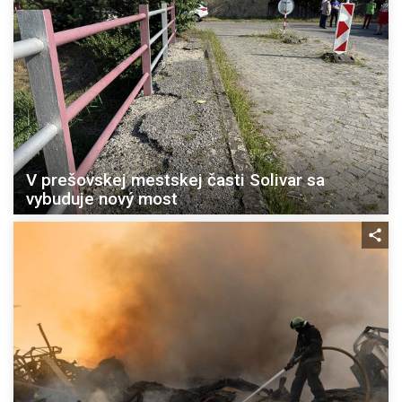
V prešovskej mestskej časti Solivar sa
vybuduje nový most