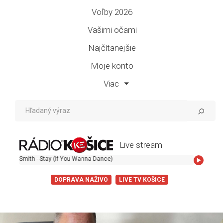
Voľby 2026
Vašimi očami
Najčítanejšie
Moje konto
Viac
Live stream
h - Stay (If You Wanna Dance)
DOPRAVA NAŽIVO
LIVE TV KOŠICE