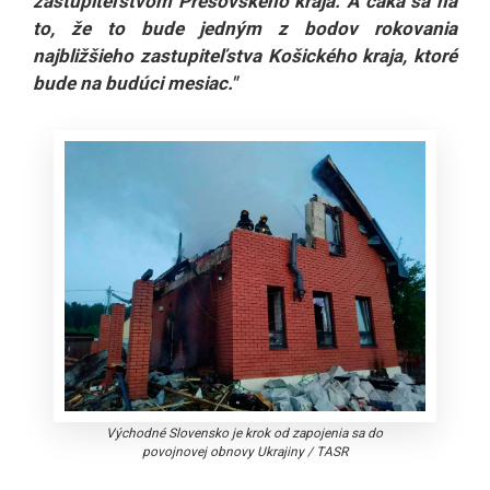
zastupiteľstvom Prešovského kraja. A čaká sa na
to, že to bude jedným z bodov rokovania
najbližšieho zastupiteľstva Košického kraja, ktoré
bude na budúci mesiac."
Východné Slovensko je krok od zapojenia sa do
povojnovej obnovy Ukrajiny
/
TASR