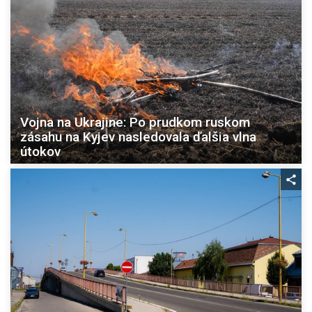
Vojna na Ukrajine: Po prudkom ruskom
zásahu na Kyjev nasledovala ďalšia vlna
útokov