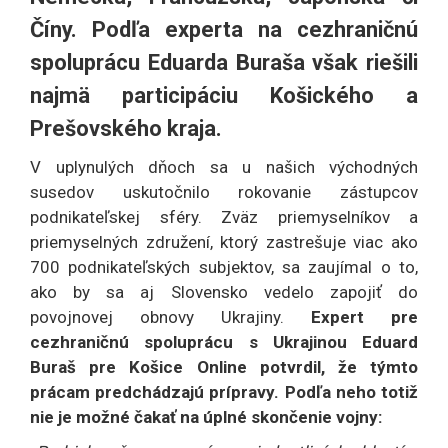
Číny. Podľa experta na cezhraničnú
spoluprácu Eduarda Buraša však riešili
najmä participáciu Košického a
Prešovského kraja.
V uplynulých dňoch sa u našich východných
susedov uskutočnilo rokovanie zástupcov
podnikateľskej sféry. Zväz priemyselníkov a
priemyselných združení, ktorý zastrešuje viac ako
700 podnikateľských subjektov, sa zaujímal o to,
ako by sa aj Slovensko vedelo zapojiť do
povojnovej obnovy Ukrajiny.
Expert pre
cezhraničnú spoluprácu s Ukrajinou Eduard
Buraš pre Košice Online potvrdil, že týmto
prácam predchádzajú prípravy. Podľa neho totiž
nie je možné čakať na úplné skončenie vojny: