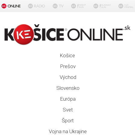
Košice
Prešov
Východ
Slovensko
Európa
Svet
Šport
Vojna na Ukrajine