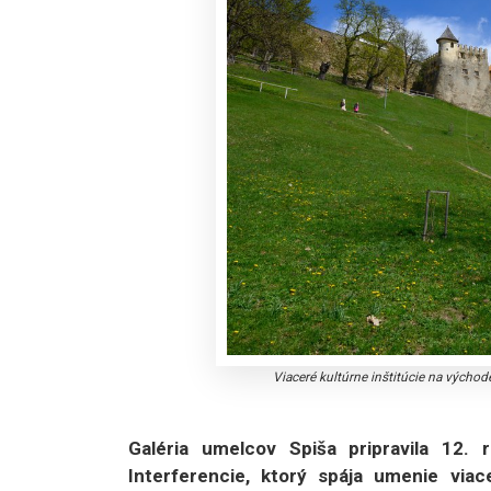
Viaceré kultúrne inštitúcie na východe 
Galéria umelcov Spiša pripravila 12. 
Interferencie, ktorý spája umenie viac