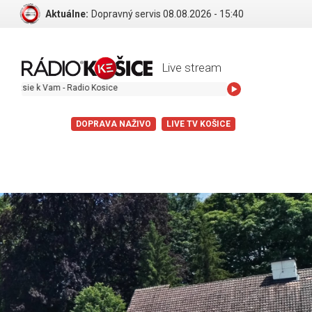
Aktuálne:
Dopravný servis 08.08.2026 - 15:40
Live stream
k Vam - Radio Kosice
DOPRAVA NAŽIVO
LIVE TV KOŠICE