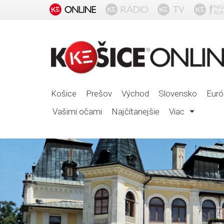
Košice
Prešov
Východ
Slovensko
Euró
Vašimi očami
Najčítanejšie
Viac