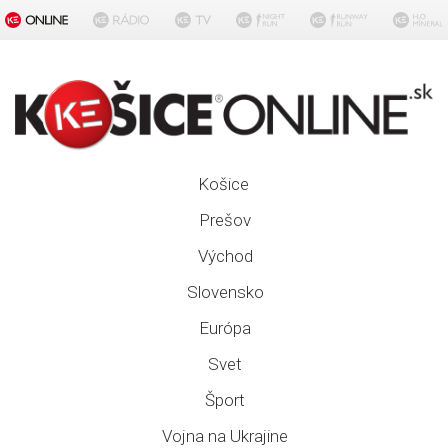
Košice
Prešov
Východ
Slovensko
Európa
Svet
Šport
Vojna na Ukrajine