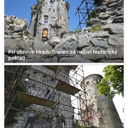
Pri obnove Hradu Slanec sa našiel historický
poklad