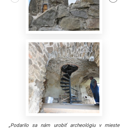
„Podarilo sa nám urobiť archeológiu v mieste