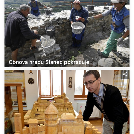
Obnova hradu Slanec pokračuje