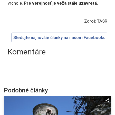
vrchole.
Pre verejnosť je veža stále uzavretá.
Zdroj: TASR
Sledujte najnovšie články na našom Facebooku
Komentáre
Podobné články