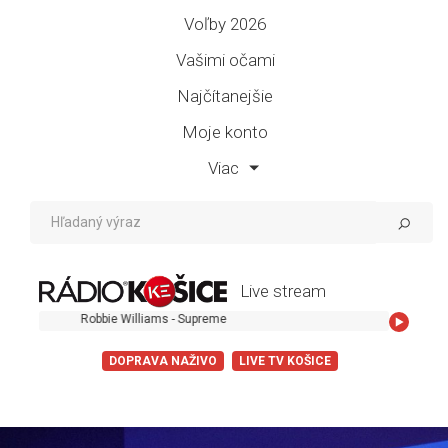
Voľby 2026
Vašimi očami
Najčítanejšie
Moje konto
Viac
Live stream
Robbie Williams - Supreme
DOPRAVA NAŽIVO
LIVE TV KOŠICE