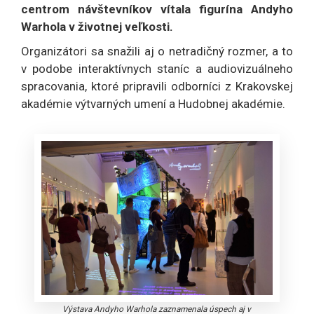
centrom návštevníkov vítala figurína Andyho
Warhola v životnej veľkosti.
Organizátori sa snažili aj o netradičný rozmer, a to
v podobe interaktívnych staníc a audiovizuálneho
spracovania, ktoré pripravili odborníci z Krakovskej
akadémie výtvarných umení a Hudobnej akadémie.
Výstava Andyho Warhola zaznamenala úspech aj v