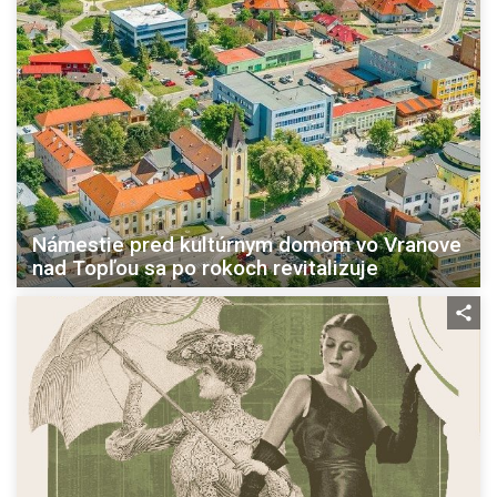
Námestie pred kultúrnym domom vo Vranove
nad Topľou sa po rokoch revitalizuje