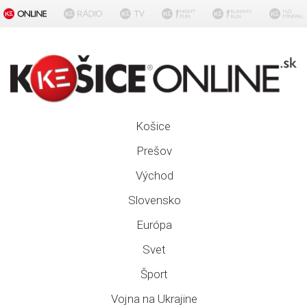
Košice
Prešov
Východ
Slovensko
Európa
Svet
Šport
Vojna na Ukrajine